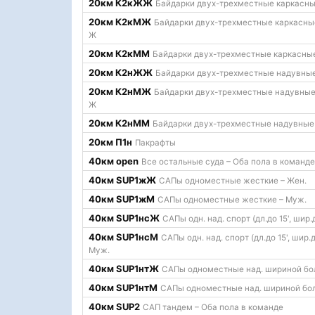
20км К2кЖЖ
Байдарки двух-трехместные каркасны
20км К2кМЖ
Байдарки двух-трехместные каркасные
Ж
20км К2кММ
Байдарки двух-трехместные каркасные
20км К2нЖЖ
Байдарки двух-трехместные надувные
20км К2нМЖ
Байдарки двух-трехместные надувные 
Ж
20км К2нММ
Байдарки двух-трехместные надувные
20км П1н
Пакрафты
40км open
Все остальные суда – Оба пола в команде
40км SUP1жЖ
САПы одноместные жесткие – Жен.
40км SUP1жМ
САПы одноместные жесткие – Муж.
40км SUP1нcЖ
САПы одн. над. спорт (дл.до 15', шир.
40км SUP1нcМ
САПы одн. над. спорт (дл.до 15', шир.д
Муж.
40км SUP1нтЖ
САПы одноместные над. шириной бол
40км SUP1нтМ
САПы одноместные над. шириной бол
40км SUP2
САП тандем – Оба пола в команде