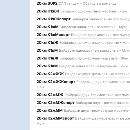
20км SUP2
САП тандем – Оба пола в команде
20км К1жЖ
Байдарки одноместные жесткие – Жен.
20км К1жЖспорт
Байдарки одноместные жесткие д
20км К1жМ
Байдарки одноместные жесткие – Муж.
20км К1жМспорт
Байдарки одноместные жесткие д
20км К1кЖ
Байдарки одноместные каркасные – Жен
20км К1кМ
Байдарки одноместные каркасные – Муж
20км К1нЖ
Байдарки одноместные надувные – Жен.
20км К1нМ
Байдарки одноместные надувные – Муж.
20км К2жЖЖ
Байдарки двух-трехместные жесткие 
20км К2жЖЖспорт
Байдарки двух-трехместные же
Жен.
20км К2жМЖ
Байдарки двух-трехместные жесткие 
20км К2жМЖспорт
Байдарки двух-трехместные же
20км К2жММ
Байдарки двух-трехместные жесткие 
20км К2жММспорт
Байдарки двух-трехместные же
Муж.