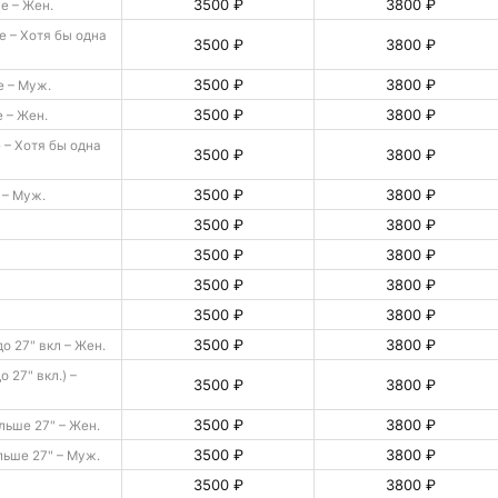
3500 ₽
3800 ₽
е – Жен.
 – Хотя бы одна
3500 ₽
3800 ₽
3500 ₽
3800 ₽
 – Муж.
3500 ₽
3800 ₽
 – Жен.
– Хотя бы одна
3500 ₽
3800 ₽
3500 ₽
3800 ₽
 – Муж.
3500 ₽
3800 ₽
3500 ₽
3800 ₽
3500 ₽
3800 ₽
3500 ₽
3800 ₽
3500 ₽
3800 ₽
до 27" вкл – Жен.
о 27" вкл.) –
3500 ₽
3800 ₽
3500 ₽
3800 ₽
ьше 27" – Жен.
3500 ₽
3800 ₽
ьше 27" – Муж.
3500 ₽
3800 ₽