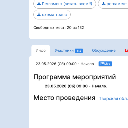
Регламент (читать всем!!)
регламент
схема трасс
Свободных мест: 20 из 132
Инфо
Участники
Обсуждение
L
112
23.05.2026 (Сб) 09:00 - Начало
Live
Программа мероприятий
23.05.2026 (Сб) 09:00
-
Начало
.
Место проведения
Тверская обл.