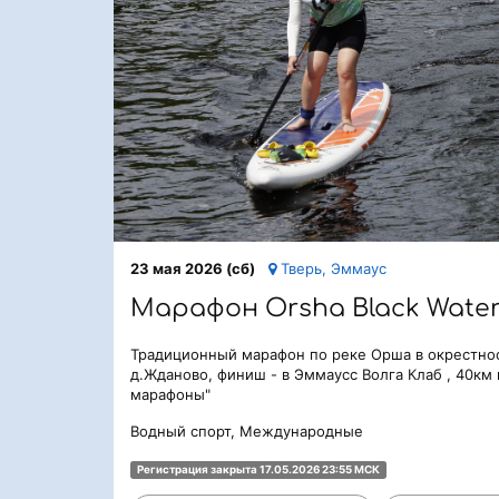
23 мая 2026 (сб)
Тверь, Эммаус
Марафон Orsha Black Water
Традиционный марафон по реке Орша в окрестност
д.Жданово, финиш - в Эммаусс Волга Клаб , 40км 
марафоны"
Водный спорт, Международные
Регистрация закрыта 17.05.2026 23:55 МСК