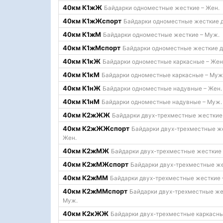
40км К1жЖ
Байдарки одноместные жесткие – Жен.
40км К1жЖспорт
Байдарки одноместные жесткие д
40км К1жМ
Байдарки одноместные жесткие – Муж.
40км К1жМспорт
Байдарки одноместные жесткие д
40км К1кЖ
Байдарки одноместные каркасные – Жен
40км К1кМ
Байдарки одноместные каркасные – Муж
40км К1нЖ
Байдарки одноместные надувные – Жен.
40км К1нМ
Байдарки одноместные надувные – Муж.
40км К2жЖЖ
Байдарки двух-трехместные жесткие 
40км К2жЖЖспорт
Байдарки двух-трехместные же
Жен.
40км К2жМЖ
Байдарки двух-трехместные жесткие 
40км К2жМЖспорт
Байдарки двух-трехместные же
40км К2жММ
Байдарки двух-трехместные жесткие 
40км К2жММспорт
Байдарки двух-трехместные же
Муж.
40км К2кЖЖ
Байдарки двух-трехместные каркасны