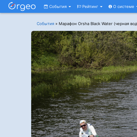
События
Рейтинг
О системе
События
»
Марафон Orsha Black Water (черная во