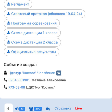
Регламент
Стартовый протокол (обновлен 19.04.24)
Программа соревнований
Схема дистанции 1 класса
Схема дистанции 2 класса
Официальные результаты
Событие создал
Цдютур "Космос" Челябинск
89043001901
Светлана Алексеевна
773-58-08
ЦДЮТур "Космос"
Страховка
Live
13
200