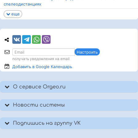
спелеодистанциях
еще
Настроить
получать уведомления на email
Добавить в Google
Календарь
О сервисе Orgeo.ru
Новости системы
Подпишись на группу VK