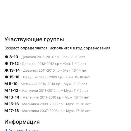
Участвующие группы
Возраст определяется: исполнится в год соревнования
Ж 8-10
- Девочки 2016-2014 г.р – Жен. 8-10 лет
Ж 11-12
- Девочки 2013-2012 г.р – Жен. 11-12 лет
Ж 13-14
- Девочки 2011-2010 г.р – Жен. 13-14 лет
Ж 15-18
- Девушки 2006-2009 г.р – Жен. 15-18 лет
М 8-10
- Мальчики 2016-2014 г.р – Муж. 8-10 лет
М 11-12
- Мальчики 2013-2012 г.р – Муж. 11-12 лет
М 13-14
- Мальчики 2011-2010 г.р – Муж. 13-14 лет
М 15-16
- Мальчики 2009-2008 г.р – Муж. 15-16 лет
М 17-18
- Мальчики 2007-2006 г.р – Муж. 17-18 лет
Информация
Условия 1 класс