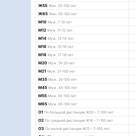
Ж55
Жен. 55-100 лет
Ж65
Жен. 65-100 лет
М10
Муж. 7-10 лет
М12
Муж. 11-12 лет
М14
Муж. 13-14 лет
М16
Муж. 15-16 лет
М18
Муж. 17-18 лет
М20
Муж. 19-20 лет
М21
Муж. 21-100 лет
М35
Муж. 35-100 лет
М45
Муж. 45-100 лет
М55
Муж. 55-100 лет
М65
Муж. 65-100 лет
О1
По большой дистанции Ж20 – 7-100 лет
О2
По средней дистанции Ж16 – 7-100 лет
О3
По малой дистанции Ж12 – 7-100 лет