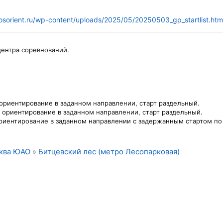
osorient.ru/wp-content/uploads/2025/05/20250503_gp_startlist.htm
ентра соревнований.
 ориентирование в заданном направлении, старт раздельный.
- ориентирование в заданном направлении, старт раздельный.
риентирование в заданном направлении с задержанным стартом по р
ква ЮАО
»
Битцевский лес (метро Лесопарковая)