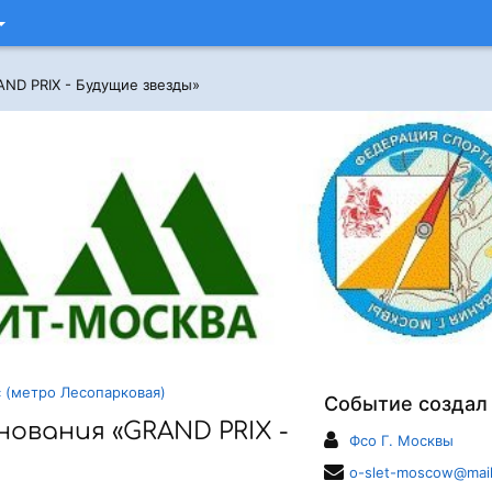
ND PRIX - Будущие звезды»
 (метро Лесопарковая)
Событие создал
ования «GRAND PRIX -
Фсо Г. Москвы
o-slet-moscow@mail