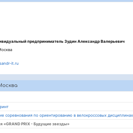
ивидуальный предприниматель Зудин Александр Валерьевич
Москва
andr-it.ru
Москва
принт
кие соревнования по ориентированию в велокроссовых дисциплинах
ия «GRAND PRIX - Будущие звезды»