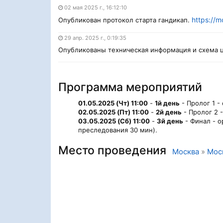
02 мая 2025 г., 16:12:10
https://m
Опубликован протокол старта гандикап.
29 апр. 2025 г., 0:19:35
Опубликованы техническая информация и схема ц
Программа мероприятий
01.05.2025 (Чт) 11:00
-
1й день
- Пролог 1 -
02.05.2025 (Пт) 11:00
-
2й день
- Пролог 2 
03.05.2025 (Сб) 11:00
-
3й день
- Финал - о
преследования 30 мин).
Место проведения
Москва
»
Мос