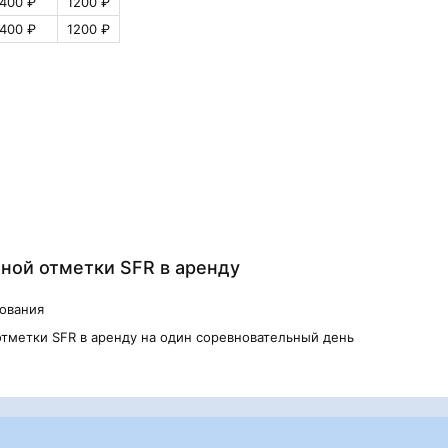
400 ₽
1200 ₽
400 ₽
1200 ₽
ной отметки SFR в аренду
дования
тметки SFR в аренду на один соревновательный день