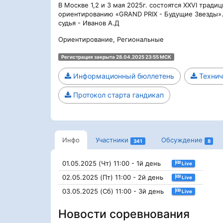
В Москве 1,2 и 3 мая 2025г. состоятся ХХVI трад
ориентированию «GRAND PRIX - Будущие Звезды».
судья - Иванов А.Д
Ориентирование, Региональные
Регистрация закрыта 28.04.2025 23:55 МСК
Информационный бюллетень
Технич
Протокол старта гандикап
Инфо
Участники
Обсуждение
341
8
01.05.2025 (Чт) 11:00 - 1й день
Live
02.05.2025 (Пт) 11:00 - 2й день
Live
03.05.2025 (Сб) 11:00 - 3й день
Live
Новости соревнования