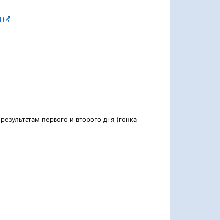
l
езультатам первого и второго дня (гонка