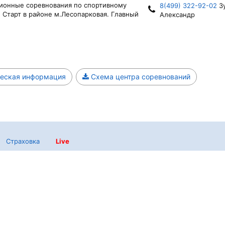
иционные соревнования по спортивному
8(499) 322-92-02
З
 Старт в районе м.Лесопарковая. Главный
Александр
еская информация
Схема центра соревнований
Страховка
Live