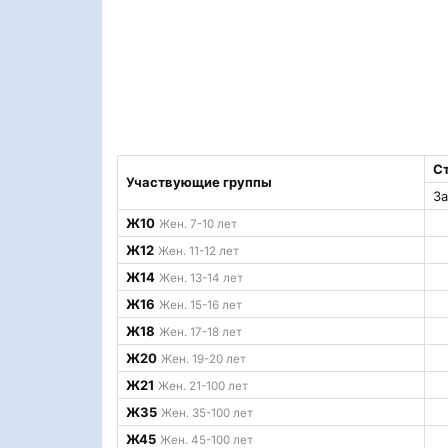
С
Участвующие группы
За
Ж10
Жен. 7-10 лет
Ж12
Жен. 11-12 лет
Ж14
Жен. 13-14 лет
Ж16
Жен. 15-16 лет
Ж18
Жен. 17-18 лет
Ж20
Жен. 19-20 лет
Ж21
Жен. 21-100 лет
Ж35
Жен. 35-100 лет
Ж45
Жен. 45-100 лет