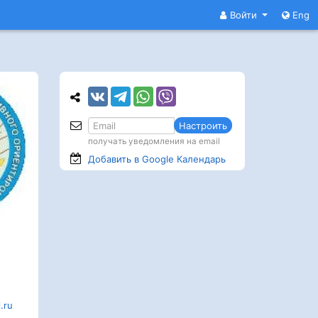
Войти
Eng
Настроить
получать уведомления на email
Добавить в Google
Календарь
.ru