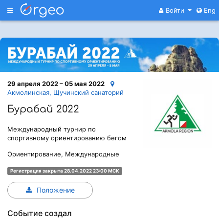
Меню
Войти
Eng
29 апреля 2022 – 05 мая 2022
Акмолинская, Щучинский санаторий
Бурабай 2022
Международный турнир по
спортивному ориентированию бегом
Ориентирование, Международные
Регистрация закрыта 28.04.2022 23:00 МСК
Положение
Событие создал