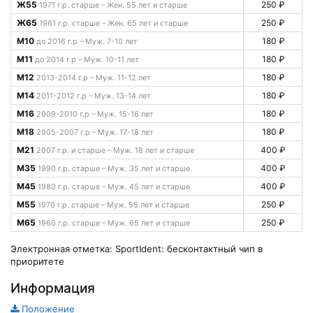
Ж55
250 ₽
1971 г.р. старше – Жен. 55 лет и старше
Ж65
250 ₽
1961 г.р. старше – Жен. 65 лет и старше
М10
180 ₽
до 2016 г.р – Муж. 7-10 лет
М11
180 ₽
до 2014 г.р – Муж. 10-11 лет
М12
180 ₽
2013-2014 г.р – Муж. 11-12 лет
М14
180 ₽
2011-2012 г.р – Муж. 13-14 лет
М16
180 ₽
2009-2010 г.р – Муж. 15-16 лет
М18
180 ₽
2005-2007 г.р – Муж. 17-18 лет
М21
400 ₽
2007 г.р. и старше – Муж. 18 лет и старше
М35
400 ₽
1990 г.р. старше – Муж. 35 лет и старше
М45
400 ₽
1980 г.р. старше – Муж. 45 лет и старше
М55
250 ₽
1970 г.р. старше – Муж. 55 лет и старше
М65
250 ₽
1960 г.р. старше – Муж. 65 лет и старше
Электронная отметка: SportIdent: бесконтактный чип в
приоритете
Информация
Положение