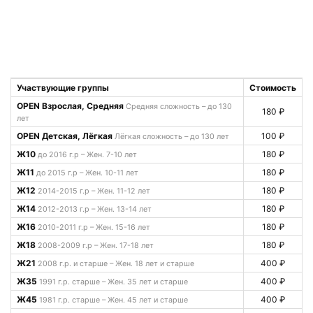
Участвующие группы
Стоимость
OPEN Взрослая, Средняя
Средняя сложность – до 130
180 ₽
лет
OPEN Детская, Лёгкая
100 ₽
Лёгкая сложность – до 130 лет
Ж10
180 ₽
до 2016 г.р – Жен. 7-10 лет
Ж11
180 ₽
до 2015 г.р – Жен. 10-11 лет
Ж12
180 ₽
2014-2015 г.р – Жен. 11-12 лет
Ж14
180 ₽
2012-2013 г.р – Жен. 13-14 лет
Ж16
180 ₽
2010-2011 г.р – Жен. 15-16 лет
Ж18
180 ₽
2008-2009 г.р – Жен. 17-18 лет
Ж21
400 ₽
2008 г.р. и старше – Жен. 18 лет и старше
Ж35
400 ₽
1991 г.р. старше – Жен. 35 лет и старше
Ж45
400 ₽
1981 г.р. старше – Жен. 45 лет и старше