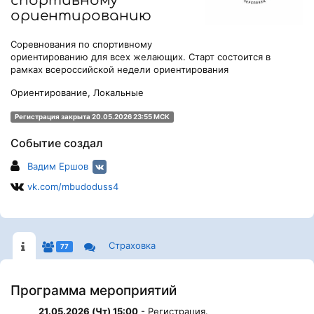
спортивному
ориентированию
Соревнования по спортивному
ориентированию для всех желающих. Старт состоится в
рамках всероссийской недели ориентирования
Ориентирование, Локальные
Регистрация закрыта 20.05.2026 23:55 МСК
Событие создал
Вадим Ершов
vk.com/mbudoduss4
Страховка
77
Программа мероприятий
21.05.2026 (Чт) 15:00
- Регистрация.