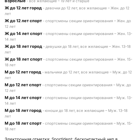
Взрослые
- все желающие – 19 лет и старше
Ж до 12 лет город
- девочки до 12 лет, все желающие – Жен. до 12
лет
Ж до 12 лет спорт
- спортсмены секции ориентирования – Жен. до
12 лет
Ж до 14 лет спорт
- спортсмены секции ориентирования – Жен. 13-
14 лет
Ж до 18 лет город
- девушки до 18 лет, все желающие – Жен. 13-18
лет
Ж до 18 лет спорт
- спортсмены секции ориентирования – Жен. 15-
18 лет
М до 12 лет город
- мальчики до 12 лет, все желающие – Муж. до 12
лет
М до 12 лет спорт
- спортсмены секции ориентирования – Муж. до
12 лет
М до 14 лет спорт
- спортсмены секции ориентирования – Муж. 13-
14 лет
М до 18 лет город
- юноши до 18 лет, все желающие – Муж. 13-18
лет
М до 18 лет спорт
- спортсмены секции ориентирования – Муж. 15-
18 лет
Электронная отметка: SportIdent: бесконтактный чип в