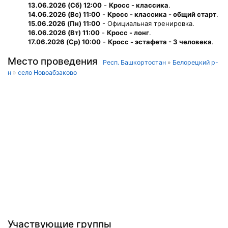
13.06.2026 (Сб) 12:00
-
Кросс - классика
.
14.06.2026 (Вс) 11:00
-
Кросс - классика - общий старт
.
15.06.2026 (Пн) 11:00
- Официальная тренировка.
16.06.2026 (Вт) 11:00
-
Кросс - лонг
.
17.06.2026 (Ср) 10:00
-
Кросс - эстафета - 3 человека
.
Место проведения
Респ. Башкортостан
»
Белорецкий р-
н
»
село Новоабзаково
Участвующие группы