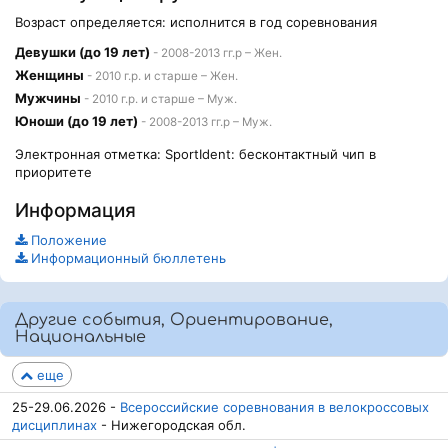
Возраст определяется: исполнится в год соревнования
Девушки (до 19 лет)
- 2008-2013 гг.р – Жен.
Женщины
- 2010 г.р. и старше – Жен.
Мужчины
- 2010 г.р. и старше – Муж.
Юноши (до 19 лет)
- 2008-2013 гг.р – Муж.
Электронная отметка: SportIdent: бесконтактный чип в
приоритете
Информация
Положение
Информационный бюллетень
Другие события, Ориентирование,
Национальные
еще
25-29.06.2026 -
Всероссийские соревнования в велокроссовых
дисциплинах
- Нижегородская обл.