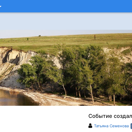
Событие созда
Татьяна Семенова