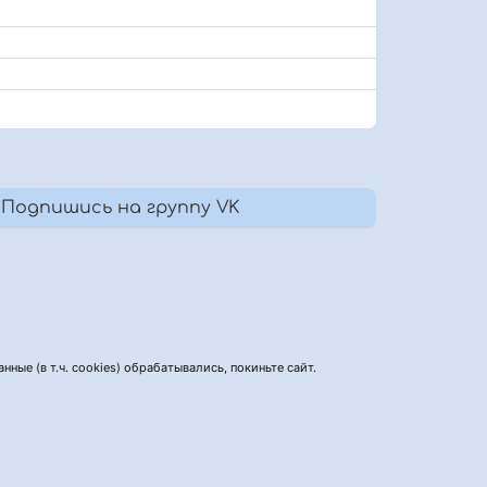
Подпишись на группу VK
нные (в т.ч. cookies) обрабатывались, покиньте сайт.