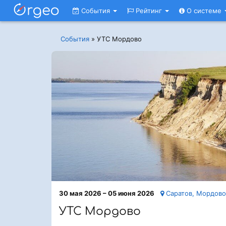
События
Рейтинг
О системе
События
»
УТС Мордово
30 мая 2026 – 05 июня 2026
Саратов, Мордово
УТС Мордово