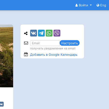
Войти
Eng
Настроить
получать уведомления на email
Добавить в Google
Календарь
л