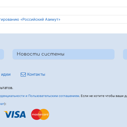
нтированию «Российский Азимут»
Новости системы
 идеи
Контакты
ьтатов.
денциальности и Пользовательским соглашением
. Если не хотите чтобы ваши да
лат
):