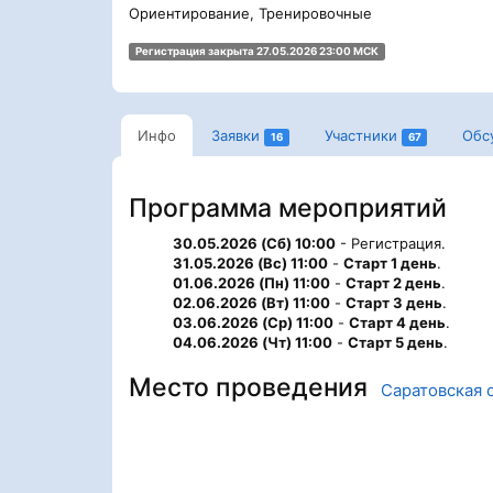
Ориентирование, Тренировочные
Регистрация закрыта 27.05.2026 23:00 МСК
Инфо
Заявки
Участники
Обс
16
67
Программа мероприятий
30.05.2026 (Сб) 10:00
- Регистрация.
31.05.2026 (Вс) 11:00
-
Старт 1 день
.
01.06.2026 (Пн) 11:00
-
Старт 2 день
.
02.06.2026 (Вт) 11:00
-
Старт 3 день
.
03.06.2026 (Ср) 11:00
-
Старт 4 день
.
04.06.2026 (Чт) 11:00
-
Старт 5 день
.
Место проведения
Саратовская 