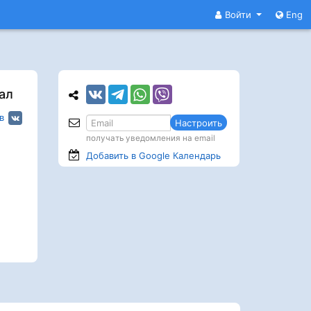
Войти
Eng
ал
в
Настроить
получать уведомления на email
Добавить в Google
Календарь