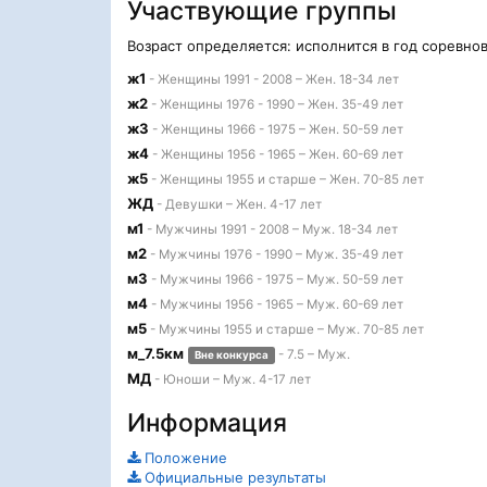
Участвующие группы
Возраст определяется: исполнится в год соревно
ж1
- Женщины 1991 - 2008 – Жен. 18-34 лет
ж2
- Женщины 1976 - 1990 – Жен. 35-49 лет
ж3
- Женщины 1966 - 1975 – Жен. 50-59 лет
ж4
- Женщины 1956 - 1965 – Жен. 60-69 лет
ж5
- Женщины 1955 и старше – Жен. 70-85 лет
ЖД
- Девушки – Жен. 4-17 лет
м1
- Мужчины 1991 - 2008 – Муж. 18-34 лет
м2
- Мужчины 1976 - 1990 – Муж. 35-49 лет
м3
- Мужчины 1966 - 1975 – Муж. 50-59 лет
м4
- Мужчины 1956 - 1965 – Муж. 60-69 лет
м5
- Мужчины 1955 и старше – Муж. 70-85 лет
м_7.5км
- 7.5 – Муж.
Вне конкурса
МД
- Юноши – Муж. 4-17 лет
Информация
Положение
Официальные результаты