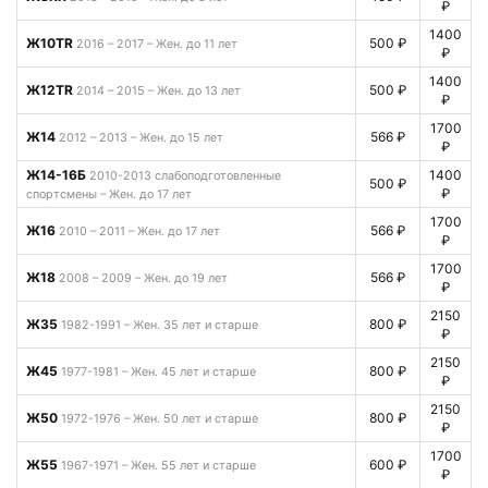
₽
1400
Ж10TR
500 ₽
2016 – 2017 – Жен. до 11 лет
₽
1400
Ж12TR
500 ₽
2014 – 2015 – Жен. до 13 лет
₽
1700
Ж14
566 ₽
2012 – 2013 – Жен. до 15 лет
₽
Ж14-16Б
1400
2010-2013 слабоподготовленные
500 ₽
₽
спортсмены – Жен. до 17 лет
1700
Ж16
566 ₽
2010 – 2011 – Жен. до 17 лет
₽
1700
Ж18
566 ₽
2008 – 2009 – Жен. до 19 лет
₽
2150
Ж35
800 ₽
1982-1991 – Жен. 35 лет и старше
₽
2150
Ж45
800 ₽
1977-1981 – Жен. 45 лет и старше
₽
2150
Ж50
800 ₽
1972-1976 – Жен. 50 лет и старше
₽
1700
Ж55
600 ₽
1967-1971 – Жен. 55 лет и старше
₽