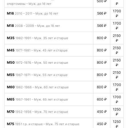
500 ₽
₽
спортсмены – Муж. до 16 лет
1700
М16
566 ₽
2010 – 2011 – Муж. до 16 лет
₽
1700
М18
566 ₽
2008 – 2009 – Муж. до 18 лет
₽
2150
М35
800 ₽
1982-1991 – Муж. 35 лет и старше
₽
2150
М45
800 ₽
1977-1981 – Муж. 45 лет и старше
₽
2150
М50
800 ₽
1972-1976 – Муж. 50 лет и старше
₽
2150
М55
800 ₽
1967-1971 – Муж. 55 лет и старше
₽
1700
М60
600 ₽
1962-1966 – Муж. 60 лет и старше
₽
1700
М65
600 ₽
1957-1961 – Муж. 65 лет и старше
₽
1250
М70
450 ₽
1952-1956 – Муж. 70 лет и старше
₽
1250
М75
450 ₽
1951 г.р. и старше – Муж. 75 лет и старше
₽