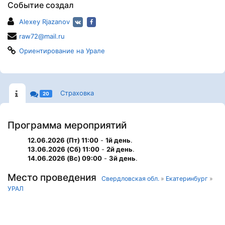
Событие создал
Alexey Rjazanov
raw72@mail.ru
Ориентирование на Урале
Страховка
20
Программа мероприятий
12.06.2026 (Пт) 11:00
-
1й день
.
13.06.2026 (Сб) 11:00
-
2й день
.
14.06.2026 (Вс) 09:00
-
3й день
.
Место проведения
Свердловская обл.
»
Екатеринбург
»
УРАЛ