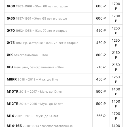
1700
Ж60
600 ₽
1962-1966 – Жен. 60 лет и старше
₽
1700
Ж65
600 ₽
1957-1961 – Жен. 65 лет и старше
₽
1250
Ж70
450 ₽
1952-1956 – Жен. 70 лет и старше
₽
1250
Ж75
450 ₽
1951 г.р. и старше – Жен. 75 лет и старше
₽
2150
ЖК
800 ₽
без ограничений – Жен.
₽
2150
ЖЭ
716 ₽
Женщины, без ограничения – Жен.
₽
1250
М8RR
450 ₽
2018 – 2019 – Муж. до 8 лет
₽
1400
М10TR
500 ₽
2016 – 2017 – Муж. до 10 лет
₽
1400
М12TR
500 ₽
2014 – 2015 – Муж. до 12 лет
₽
1700
М14
566 ₽
2012 – 2013 – Муж. до 14 лет
₽
М14-16Б
1400
2010-2013 слабоподготовленные