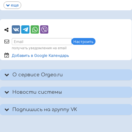
еще
Настроить
получать уведомления на email
Добавить в Google
Календарь
О сервисе Orgeo.ru
Новости системы
Подпишись на группу VK