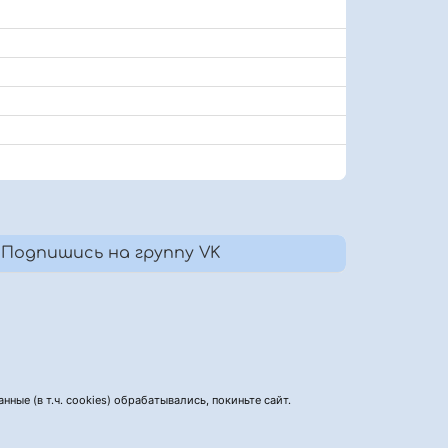
Подпишись на группу VK
нные (в т.ч. cookies) обрабатывались, покиньте сайт.