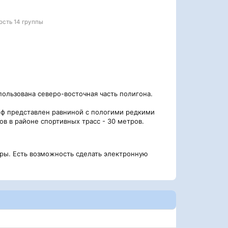
ость 14 группы
пользована северо-восточная часть полигона.
ьеф представлен равниной с пологими редкими
в в районе спортивных трасс - 30 метров.
ры. Есть возможность сделать электронную