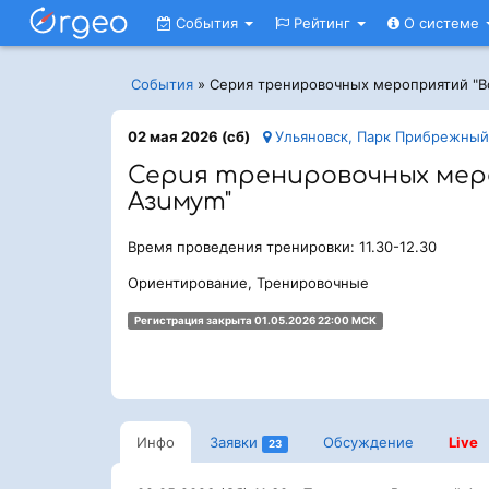
События
Рейтинг
О системе
События
»
Серия тренировочных мероприятий "В
02 мая 2026 (сб)
Ульяновск, Парк Прибрежный
Серия тренировочных мер
Азимут"
Время проведения тренировки: 11.30-12.30
Ориентирование, Тренировочные
Регистрация закрыта 01.05.2026 22:00 МСК
Инфо
Заявки
Обсуждение
Live
23