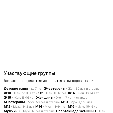
Участвующие группы
Возраст определяется: исполнится в год соревнования
Детские сады
Ж-ветераны
- до 7 лет
- Жен. 50 лет и старше
Ж10
Ж12
Ж14
- Жен. до 10 лет
- Жен. 11-12 лет
- Жен. 13-14 лет
Ж16
Женщины
- Жен. 15-16 лет
- Жен. 17 лет и старше
М-ветераны
М10
- Муж. 50 лет и старше
- Муж. до 10 лет
М12
М14
М16
- Муж. 11-12 лет
- Муж. 13-14 лет
- Муж. 15-16 лет
Мужчины
Спартакиада женщины
- Муж. 17 лет и старше
- Жен.