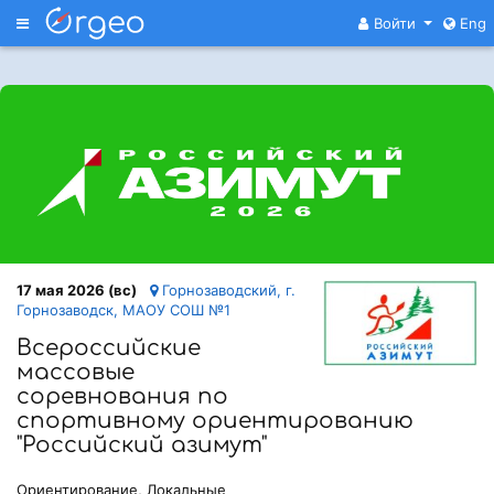
Меню
Войти
Eng
17 мая 2026 (вс)
Горнозаводский, г.
Горнозаводск, МАОУ СОШ №1
Всероссийские
массовые
соревнования по
спортивному ориентированию
"Российский азимут"
Ориентирование, Локальные