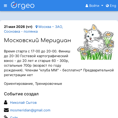
Меню
Войти
Eng
21 мая 2026 (чт)
Москва – ЗАО,
Сосновка - полянка
Московский Меридиан
Время старта с 17-00 до 20-00. Финиш
до 20-30 Гостевой картографический
взнос - до 20 лет и старше 60 - 300р,
остальные 700р (возраст по году
рождения). Членам "клуба ММ" - бесплатно* Предварительной
регистрации нет
Ориентирование, Тренировочные
Событие создал
Николай Сытов
mosmeridian@gmail.com
Сайт