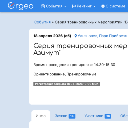
События
Рейтинг
О системе
События
»
Серия тренировочных мероприятий "В
18 апреля 2026 (сб)
Ульяновск, Парк Прибреж
Серия тренировочных мер
Азимут"
Время проведения тренировки: 14.30-15.30
Ориентирование, Тренировочные
Регистрация закрыта 18.04.2026 10:00 МСК
Инфо
Заявки
Участники
Обс
14
36