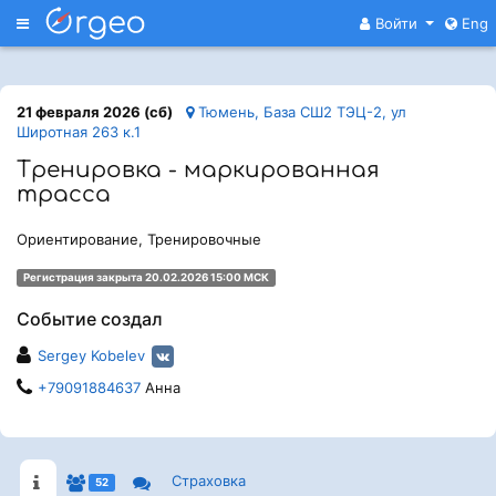
Меню
Войти
Eng
21 февраля 2026 (сб)
Тюмень, База СШ2 ТЭЦ-2, ул
Широтная 263 к.1
Тренировка - маркированная
трасса
Ориентирование, Тренировочные
Регистрация закрыта 20.02.2026 15:00 МСК
Событие создал
Sergey Kobelev
+79091884637
Анна
Страховка
52