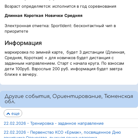
Возраст определяется: исполнится в год соревнования
Длинная
Короткая
Новички
Средняя
Электронная отметка: SportIdent: бесконтактный чип в
приоритете
Информация
маркировка по зимней карте, будет 3 дистанции (Длинная,
Средняя, Короткая) + для новичков будет дистанция с
заданным направлением. Старт с начала круга. По взносам
дети 100руб. Взрослые 200 руб. информация будет завтра
ближе к вечеру.
Другие события, Ориентирование, Тюменская
обл.
еще
22.02.2026 - Тренировка - заданное направление
22.02.2026 - Первенство КСО «Ермак», посвященное Дню
защитника Отечества, лыжная гонка-классика