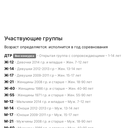
Участвующие группы
Возраст определяется: исполнится в год соревнования
ДТР
- Открытая группа с сопровождающими – 1-14 лет
Вне конкурса
Ж-12
- Девочки 2014 г.р. и младше – Жен. 7-12 лет
Ж-14
- Девушки 2012-2013 г.р – Жен. 13-14 лет
Ж-17
- Девушки 2009-2011 г.р – Жен. 15-17 лет
Ж-21
- Женщины 2008 г.р. и старше – Жен. 18-90 лет
Ж-40
- Женщины 1986 г.р. и старше – Жен. 40-90 лет
Ж-55
- Женщины 1971 г.р. и старше – Жен. 55-90 лет
М-12
- Мальчики 2014 г.р. и младше – Муж. 7-12 лет
М-14
- Юноши 2012-2013 г.р – Муж. 13-14 лет
М-17
- Юноши 2009-2011 г.р – Муж. 15-17 лет
М-21
- Мужчины 2008 г.р. и старше – Муж. 18-90 лет
М-40