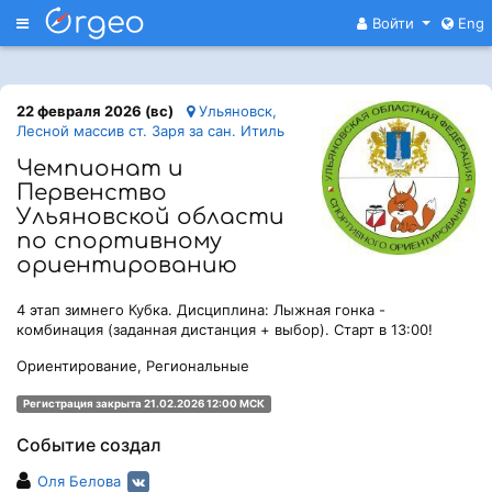
Меню
Войти
Eng
22 февраля 2026 (вс)
Ульяновск,
Лесной массив ст. Заря за сан. Итиль
Чемпионат и
Первенство
Ульяновской области
по спортивному
ориентированию
4 этап зимнего Кубка. Дисциплина: Лыжная гонка -
комбинация (заданная дистанция + выбор). Старт в 13:00!
Ориентирование, Региональные
Регистрация закрыта 21.02.2026 12:00 МСК
Событие создал
Оля Белова