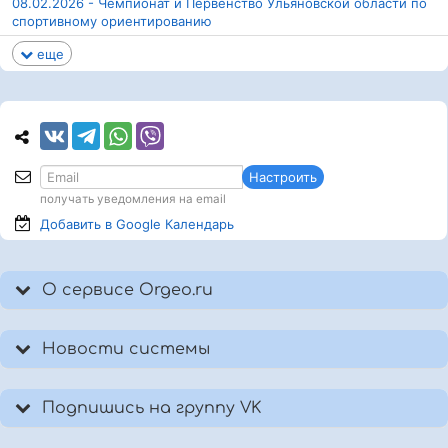
08.02.2026 - Чемпионат и Первенство Ульяновской области по
спортивному ориентированию
еще
Настроить
получать уведомления на email
Добавить в Google
Календарь
О сервисе Orgeo.ru
Новости системы
Подпишись на группу VK