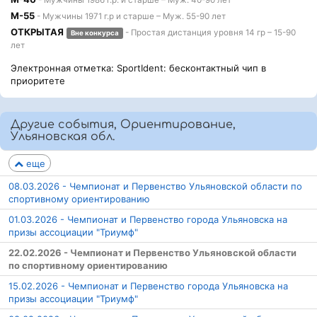
- Мужчины 1986 г.р. и старше – Муж. 40-90 лет
М-55
- Мужчины 1971 г.р и старше – Муж. 55-90 лет
ОТКРЫТАЯ
- Простая дистанция уровня 14 гр – 15-90
Вне конкурса
лет
Электронная отметка: SportIdent: бесконтактный чип в
приоритете
Другие события, Ориентирование,
Ульяновская обл.
еще
08.03.2026 - Чемпионат и Первенство Ульяновской области по
спортивному ориентированию
01.03.2026 - Чемпионат и Первенство города Ульяновска на
призы ассоциации "Триумф"
22.02.2026 - Чемпионат и Первенство Ульяновской области
по спортивному ориентированию
15.02.2026 - Чемпионат и Первенство города Ульяновска на
призы ассоциации "Триумф"