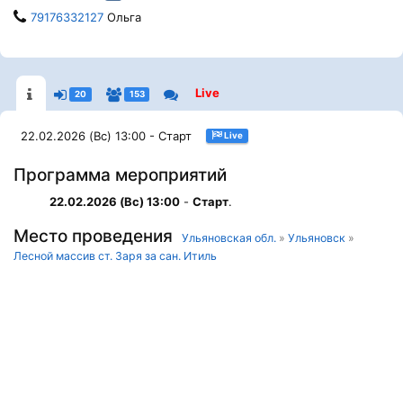
79176332127
Ольга
Live
20
153
22.02.2026 (Вс) 13:00 - Старт
Live
Программа мероприятий
22.02.2026 (Вс) 13:00
-
Старт
.
Место проведения
Ульяновская обл.
»
Ульяновск
»
Лесной массив ст. Заря за сан. Итиль