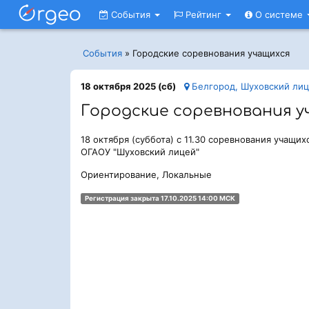
События
Рейтинг
О системе
События
»
Городские соревнования учащихся
18 октября 2025 (сб)
Белгород, Шуховский ли
Городские соревнования у
18 октября (суббота) с 11.30 соревнования учащи
ОГАОУ "Шуховский лицей"
Ориентирование, Локальные
Регистрация закрыта 17.10.2025 14:00 МСК