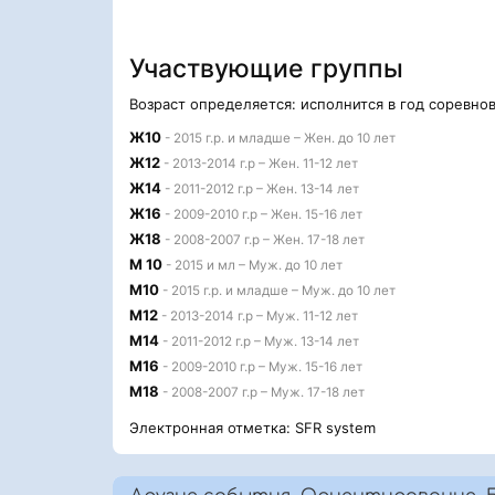
Участвующие группы
Возраст определяется: исполнится в год соревно
Ж10
- 2015 г.р. и младше – Жен. до 10 лет
Ж12
- 2013-2014 г.р – Жен. 11-12 лет
Ж14
- 2011-2012 г.р – Жен. 13-14 лет
Ж16
- 2009-2010 г.р – Жен. 15-16 лет
Ж18
- 2008-2007 г.р – Жен. 17-18 лет
М 10
- 2015 и мл – Муж. до 10 лет
М10
- 2015 г.р. и младше – Муж. до 10 лет
М12
- 2013-2014 г.р – Муж. 11-12 лет
М14
- 2011-2012 г.р – Муж. 13-14 лет
М16
- 2009-2010 г.р – Муж. 15-16 лет
М18
- 2008-2007 г.р – Муж. 17-18 лет
Электронная отметка: SFR system