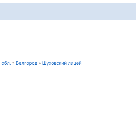
 обл.
»
Белгород
»
Шуховский лицей