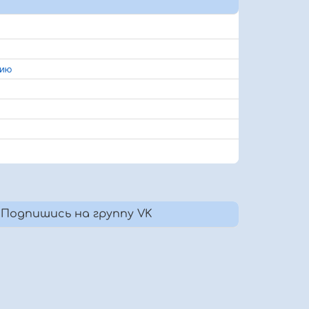
нию
Подпишись на группу VK