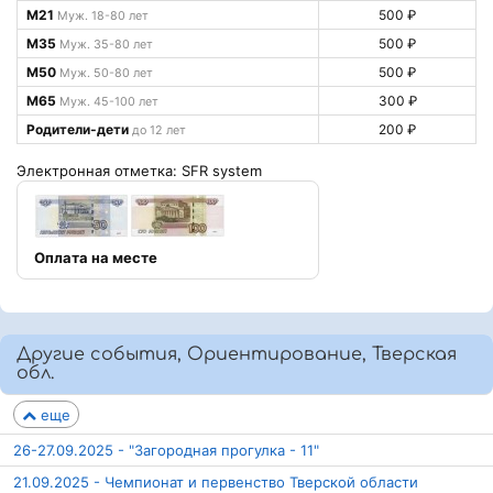
М21
500 ₽
Муж. 18-80 лет
М35
500 ₽
Муж. 35-80 лет
М50
500 ₽
Муж. 50-80 лет
М65
300 ₽
Муж. 45-100 лет
Родители-дети
200 ₽
до 12 лет
Электронная отметка: SFR system
Оплата на месте
Другие события, Ориентирование, Тверская
обл.
еще
26-27.09.2025 - "Загородная прогулка - 11"
21.09.2025 - Чемпионат и первенство Тверской области