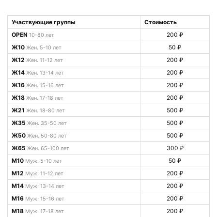
Участвующие группы
Стоимость
OPEN
200 ₽
10-80 лет
Ж10
50 ₽
Жен. 5-10 лет
Ж12
200 ₽
Жен. 11-12 лет
Ж14
200 ₽
Жен. 13-14 лет
Ж16
200 ₽
Жен. 15-16 лет
Ж18
200 ₽
Жен. 17-18 лет
Ж21
500 ₽
Жен. 18-80 лет
Ж35
500 ₽
Жен. 35-50 лет
Ж50
500 ₽
Жен. 50-80 лет
Ж65
300 ₽
Жен. 65-100 лет
М10
50 ₽
Муж. 5-10 лет
М12
200 ₽
Муж. 11-12 лет
М14
200 ₽
Муж. 13-14 лет
М16
200 ₽
Муж. 15-16 лет
М18
200 ₽
Муж. 17-18 лет