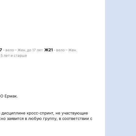
7
Ж21
- вело – Жен. до 17 лет
- вело – Жен.
45 лет и старше
О Ермак.
в дисциплине кросс-спринт, не участвующие
о заявится в любую группу, в соответствии с