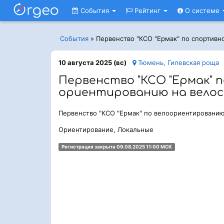
События
Рейтинг
О системе
События
»
Первенство "КСО "Ермак" по спортив
10 августа 2025 (вс)
Тюмень, Гилевская роща
Первенство "КСО "Ермак" 
ориентированию на велос
Первенство "КСО "Ермак" по велоориентировани
Ориентирование, Локальные
Регистрация закрыта 09.08.2025 11:00 МСК