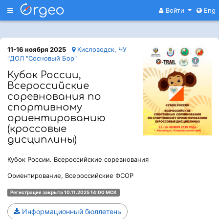
Меню
Войти
Eng
11-16 ноября 2025
Кисловодск, ЧУ
"ДОЛ "Сосновый Бор"
Кубок России,
Всероссийские
соревнования по
спортивному
ориентированию
(кроссовые
дисциплины)
Кубок России. Всероссийские соревнования
Ориентирование, Всероссийские ФСОР
Регистрация закрыта 10.11.2025 14:00 МСК
Информационный бюллетень