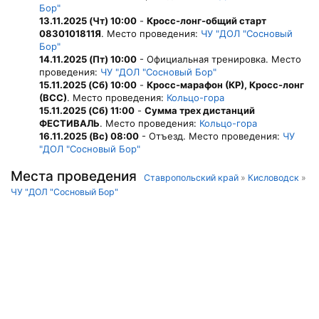
Бор"
13.11.2025 (Чт) 10:00
-
Кросс-лонг-общий старт
0830101811Я
. Место проведения:
ЧУ "ДОЛ "Сосновый
Бор"
14.11.2025 (Пт) 10:00
- Официальная тренировка. Место
проведения:
ЧУ "ДОЛ "Сосновый Бор"
15.11.2025 (Сб) 10:00
-
Кросс-марафон (КР), Кросс-лонг
(ВСС)
. Место проведения:
Кольцо-гора
15.11.2025 (Сб) 11:00
-
Сумма трех дистанций
ФЕСТИВАЛЬ
. Место проведения:
Кольцо-гора
16.11.2025 (Вс) 08:00
- Отъезд. Место проведения:
ЧУ
"ДОЛ "Сосновый Бор"
Места проведения
Ставропольский край
»
Кисловодск
»
ЧУ "ДОЛ "Сосновый Бор"