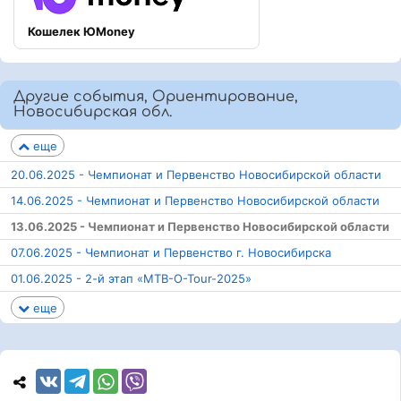
Кошелек ЮMoney
Другие события, Ориентирование,
Новосибирская обл.
еще
20.06.2025 - Чемпионат и Первенство Новосибирской области
14.06.2025 - Чемпионат и Первенство Новосибирской области
13.06.2025 - Чемпионат и Первенство Новосибирской области
07.06.2025 - Чемпионат и Первенство г. Новосибирска
01.06.2025 - 2-й этап «MTB-O-Tour-2025»
еще