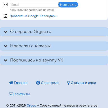
Настроить
получать уведомления на email
Добавить в Google
Календарь
О сервисе Orgeo.ru
Новости системы
Подпишись на группу VK
Главная
О системе
Отзывы и идеи
Контакты
© 2011-2026
Orgeo
– Сервис онлайн-заявок и результатов.