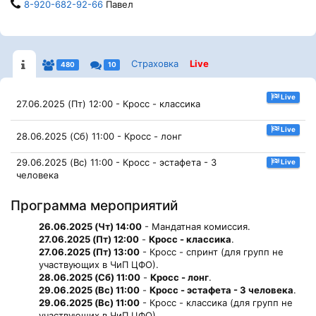
8-920-682-92-66
Павел
Страховка
Live
480
10
Live
27.06.2025 (Пт) 12:00 - Кросс - классика
Live
28.06.2025 (Сб) 11:00 - Кросс - лонг
29.06.2025 (Вс) 11:00 - Кросс - эстафета - 3
Live
человека
Программа мероприятий
26.06.2025 (Чт) 14:00
- Мандатная комиссия.
27.06.2025 (Пт) 12:00
-
Кросс - классика
.
27.06.2025 (Пт) 13:00
- Кросс - спринт (для групп не
участвующих в ЧиП ЦФО).
28.06.2025 (Сб) 11:00
-
Кросс - лонг
.
29.06.2025 (Вс) 11:00
-
Кросс - эстафета - 3 человека
.
29.06.2025 (Вс) 11:00
- Кросс - классика (для групп не
участвующих в ЧиП ЦФО).