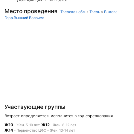
Место проведения
Тверская обл.
»
Тверь
»
Быкова
Гора.Вышний Волочек
Участвующие группы
Возраст определяется: исполнится в год соревнования
Ж10
Ж12
- Жен. 5-10 лет
- Жен. 8-12 лет
Ж14
- Первенство ЦФО – Жен. 13-14 лет