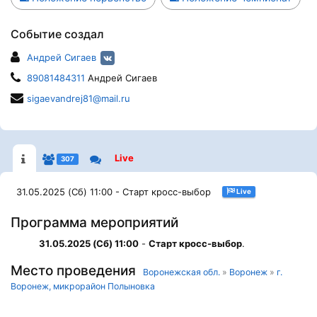
Событие создал
Андрей Сигаев
89081484311
Андрей Сигаев
sigaevandrej81@mail.ru
Live
307
31.05.2025 (Сб) 11:00 - Старт кросс-выбор
Live
Программа мероприятий
31.05.2025 (Сб) 11:00
-
Старт кросс-выбор
.
Место проведения
Воронежская обл.
»
Воронеж
»
г.
Воронеж, микрорайон Полыновка