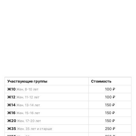
Участвующие группы
Стоимость
Ж10
100 ₽
Жен. 8-10 лет
Ж12
100 ₽
Жен. 11-12 лет
Ж14
150 ₽
Жен. 13-14 лет
Ж16
150 ₽
Жен. 15-16 лет
Ж20
150 ₽
Жен. 17-20 лет
Ж35
250 ₽
Жен. 35 лет и старше