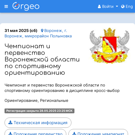
Меню
Войти
Eng
31 мая 2025 (сб)
Воронеж, г.
Воронеж, микрорайон Полыновка
Чемпионат и
первенство
Воронежской области
по спортивному
ориентированию
Чемпионат и первенство Воронежской области по
спортивному ориентированию в дисциплине кросс-выбор
Ориентирование, Региональные
Регистрация закрыта 28.05.2025 23:25 МСК
Техническая информация
Положение первенство
Положение чемпионат