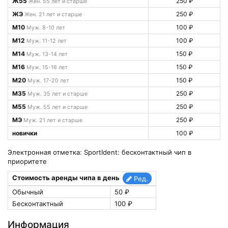
Ж55
250 ₽
Жен. 55 лет и старше
ЖЭ
250 ₽
Жен. 21 лет и старше
М10
100 ₽
Муж. 8-10 лет
М12
100 ₽
Муж. 11-12 лет
М14
150 ₽
Муж. 13-14 лет
М16
150 ₽
Муж. 15-16 лет
М20
150 ₽
Муж. 17-20 лет
М35
250 ₽
Муж. 35 лет и старше
М55
250 ₽
Муж. 55 лет и старше
МЭ
250 ₽
Муж. 21 лет и старше
новички
100 ₽
Электронная отметка: SportIdent: бесконтактный чип в
приоритете
Стоимость аренды чипа в день
Ред.
Обычный
50 ₽
Бесконтактный
100 ₽
Информация