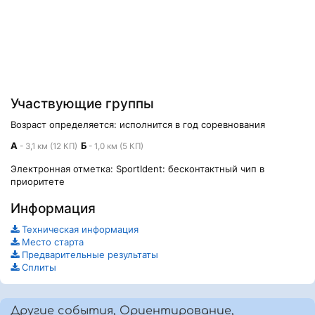
Участвующие группы
Возраст определяется: исполнится в год соревнования
А
Б
- 3,1 км (12 КП)
- 1,0 км (5 КП)
Электронная отметка: SportIdent: бесконтактный чип в
приоритете
Информация
Техническая информация
Место старта
Предварительные результаты
Сплиты
Другие события, Ориентирование,