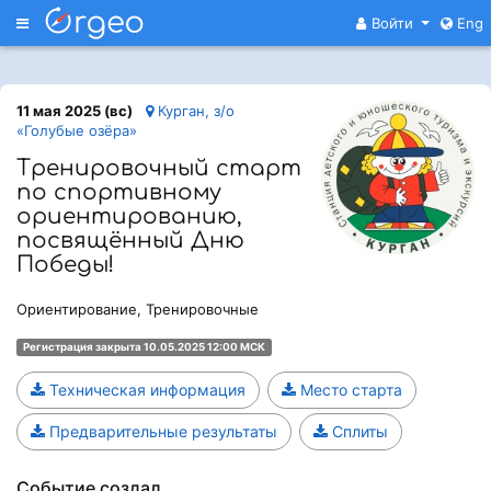
Меню
Войти
Eng
11 мая 2025 (вс)
Курган, з/о
«Голубые озёра»
Тренировочный старт
по спортивному
ориентированию,
посвящённый Дню
Победы!
Ориентирование, Тренировочные
Регистрация закрыта 10.05.2025 12:00 МСК
Техническая информация
Место старта
Предварительные результаты
Сплиты
Событие создал