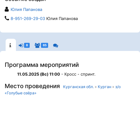
Юлия Папанова
8-951-269-29-03
Юлия Папанова
8
65
Программа мероприятий
11.05.2025 (Вс) 11:00
- Кросс - спринт.
Место проведения
Курганская обл.
»
Курган
»
з/о
«Голубые озёра»