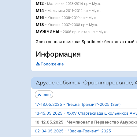
М12
- Мальчики 2013-2014 г.р – Муж.
М14
- Мальчики 2011-2012 г.р – Муж.
М16
- Юноши 2009-2010 г.р – Муж.
М18
- Юноши 2007-2008 г.р – Муж.
МУЖЧИНЫ
- 2006 г.р. и старше – Муж.
Электронная отметка: SportIdent: бесконтактный 
Информация
Положение
Другие события, Ориентирование, А
еще
17-18.05.2025 - "Весна_Транзит"-2025 (Зея)
13-15.05.2025 - XXXV Спартакиада школьников Ам
10-12.05.2025 - Чемпионат и Первенство Амурс
02-04.05.2025 - "Весна-Транзит"-2025