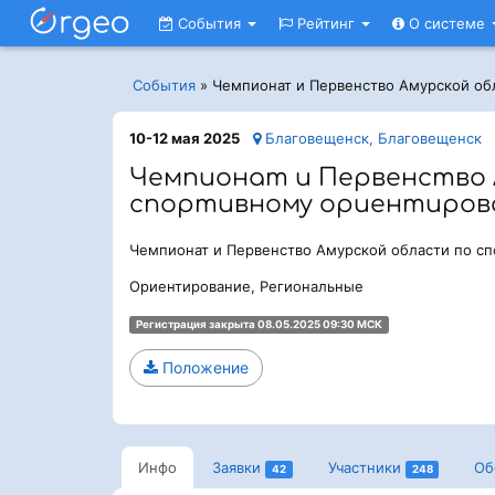
События
Рейтинг
О системе
События
»
Чемпионат и Первенство Амурской об
10-12 мая 2025
Благовещенск, Благовещенск
Чемпионат и Первенство 
спортивному ориентиро
Чемпионат и Первенство Амурской области по с
Ориентирование, Региональные
Регистрация закрыта 08.05.2025 09:30 МСК
Положение
Инфо
Заявки
Участники
Об
42
248