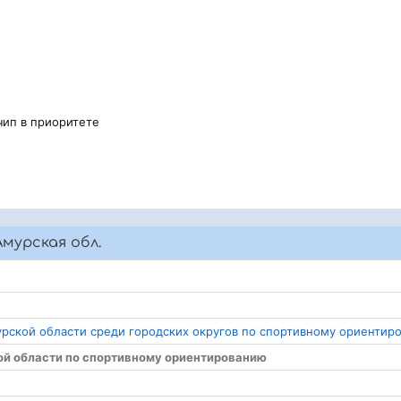
чип в приоритете
мурская обл.
урской области среди городских округов по спортивному ориентир
кой области по спортивному ориентированию