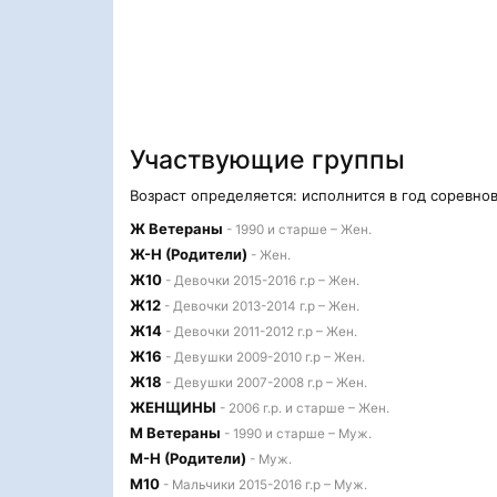
Участвующие группы
Возраст определяется: исполнится в год соревно
Ж Ветераны
- 1990 и старше – Жен.
Ж-Н (Родители)
- Жен.
Ж10
- Девочки 2015-2016 г.р – Жен.
Ж12
- Девочки 2013-2014 г.р – Жен.
Ж14
- Девочки 2011-2012 г.р – Жен.
Ж16
- Девушки 2009-2010 г.р – Жен.
Ж18
- Девушки 2007-2008 г.р – Жен.
ЖЕНЩИНЫ
- 2006 г.р. и старше – Жен.
М Ветераны
- 1990 и старше – Муж.
М-Н (Родители)
- Муж.
М10
- Мальчики 2015-2016 г.р – Муж.