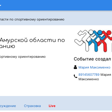
ласти по спортивному ориентированию
Амурской области по
ванию
портивному ориентированию
Событие создал
Мария Максименко
89145607789
Мария
Максименко
суждение
Страховка
Live