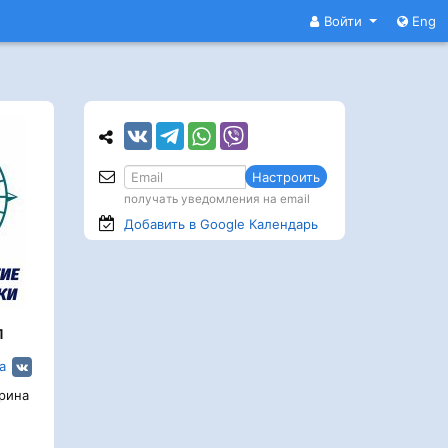
Войти
Eng
Настроить
получать уведомления на email
Добавить в Google
Календарь
л
а
рина