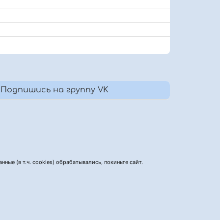
Подпишись на группу VK
нные (в т.ч. cookies) обрабатывались, покиньте сайт.