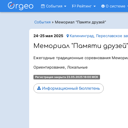
События
Рейтинг
О системе
События
»
Мемориал "Памяти друзей"
24-25 мая 2025
Калининград, Переславское за
Мемориал "Памяти друзей"
Ежегодные традиционные соревнования Мемориа
Ориентирование, Локальные
Регистрация закрыта 23.05.2025 16:00 МСК
Информационный бюллетень