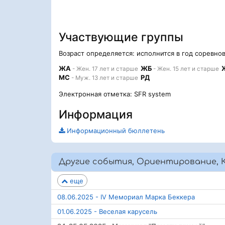
Участвующие группы
Возраст определяется: исполнится в год соревно
ЖА
ЖБ
- Жен. 17 лет и старше
- Жен. 15 лет и старше
МС
РД
- Муж. 13 лет и старше
Электронная отметка: SFR system
Информация
Информационный бюллетень
Другие события, Ориентирование, К
еще
08.06.2025 - IV Мемориал Марка Беккера
01.06.2025 - Веселая карусель