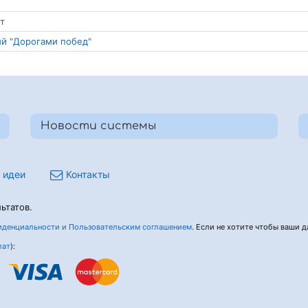
т
ний "Дорогами побед"
Новости системы
 идеи
Контакты
ьтатов.
денциальности и Пользовательским соглашением
. Если не хотите чтобы ваши да
лат
):