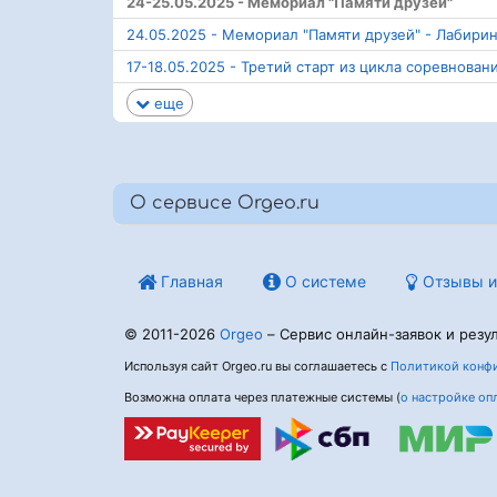
24-25.05.2025 - Мемориал "Памяти друзей"
24.05.2025 - Мемориал "Памяти друзей" - Лабирин
17-18.05.2025 - Третий старт из цикла соревнова
еще
О сервисе Orgeo.ru
Главная
О системе
Отзывы и
© 2011-2026
Orgeo
– Сервис онлайн-заявок и резул
Используя сайт Orgeo.ru вы соглашаетесь с
Политикой конфи
Возможна оплата через платежные системы (
о настройке оп