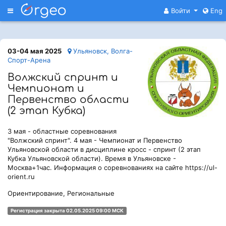
Меню
Войти
Eng
03-04 мая 2025
Ульяновск, Волга-
Спорт-Арена
Волжский спринт и
Чемпионат и
Первенство области
(2 этап Кубка)
3 мая - областные соревнования
"Волжский спринт". 4 мая - Чемпионат и Первенство
Ульяновской области в дисциплине кросс - спринт (2 этап
Кубка Ульяновской области). Время в Ульяновске -
Москва+1час. Информация о соревнованиях на сайте https://ul-
orient.ru
Ориентирование, Региональные
Регистрация закрыта 02.05.2025 09:00 МСК