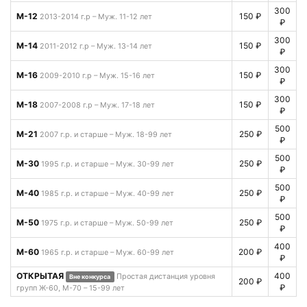
300
М-12
150 ₽
2013-2014 г.р – Муж. 11-12 лет
₽
300
М-14
150 ₽
2011-2012 г.р – Муж. 13-14 лет
₽
300
М-16
150 ₽
2009-2010 г.р – Муж. 15-16 лет
₽
300
М-18
150 ₽
2007-2008 г.р – Муж. 17-18 лет
₽
500
М-21
250 ₽
2007 г.р. и старше – Муж. 18-99 лет
₽
500
М-30
250 ₽
1995 г.р. и старше – Муж. 30-99 лет
₽
500
М-40
250 ₽
1985 г.р. и старше – Муж. 40-99 лет
₽
500
М-50
250 ₽
1975 г.р. и старше – Муж. 50-99 лет
₽
400
М-60
200 ₽
1965 г.р. и старше – Муж. 60-99 лет
₽
ОТКРЫТАЯ
400
Простая дистанция уровня
Вне конкурса
200 ₽
₽
групп Ж-60, М-70 – 15-99 лет