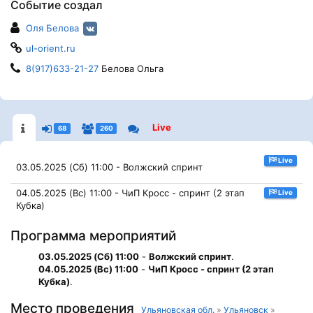
Событие создал
Оля Белова
ul-orient.ru
8(917)633-21-27
Белова Ольга
Live
68
260
Live
03.05.2025 (Сб) 11:00 - Волжский спринт
04.05.2025 (Вс) 11:00 - ЧиП Кросс - спринт (2 этап
Live
Кубка)
Программа мероприятий
03.05.2025 (Сб) 11:00
-
Волжский спринт
.
04.05.2025 (Вс) 11:00
-
ЧиП Кросс - спринт (2 этап
Кубка)
.
Место проведения
Ульяновская обл.
»
Ульяновск
»