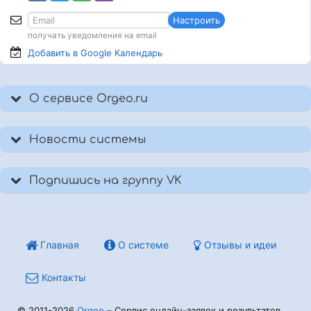
Настроить
получать уведомления на email
Добавить в Google
Календарь
О сервисе Orgeo.ru
Новости системы
Подпишись на группу VK
Главная
О системе
Отзывы и идеи
Контакты
© 2011-2026
Orgeo
– Сервис онлайн-заявок и результатов.