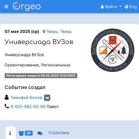
Меню
Войти
Eng
07 мая 2025 (ср)
Тверь, Тверь
Универсиада ВУЗов
Универсиада ВУЗов
Ориентирование, Региональные
Регистрация закрыта 06.05.2025 13:00 МСК
Событие создал
Тимофей Белов
8-920-682-92-66
Павел
Страховка
20