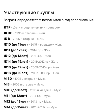
Участвующие группы
Возраст определяется: исполнится в год соревнования
ДТР
- Дети с родителем или тренером
Ж 30
- 1995 и старше – Жен.
Ж В
- 2006 и старше – Жен.
Ж10 (до 11лет)
- 2015 и младше – Жен.
Ж11 (до 12лет)
- 2014 г.р – Жен.
Ж12 (до 13лет)
- 2013 г.р – Жен.
Ж14 (до 15лет)
- 2011-2012г.р – Жен.
Ж16 (до 17лет)
- 2009-2010 г.р – Жен.
Ж18 (до 19лет)
- 2007-2008г.р – Жен.
М 30
- 1995 и старше – Муж.
М В
- 2006 и старше – Муж.
М10 (до 11лет)
- 2015 и младше – Муж.
М11 (до 12лет)
- 2014 г.р – Муж.
М12 (до 13лет)
- 2013 г.р – Муж.
М14 (до 15лет)
- 2011-2012г.р – Муж.