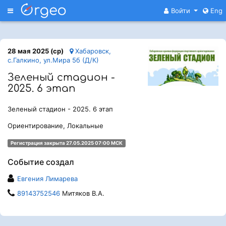
Меню
Войти
Eng
28 мая 2025 (ср)
Хабаровск,
с.Галкино, ул.Мира 5б (Д/К)
Зеленый стадион -
2025. 6 этап
Зеленый стадион - 2025. 6 этап
Ориентирование, Локальные
Регистрация закрыта 27.05.2025 07:00 МСК
Событие создал
Евгения Лимарева
89143752546
Митяков В.А.