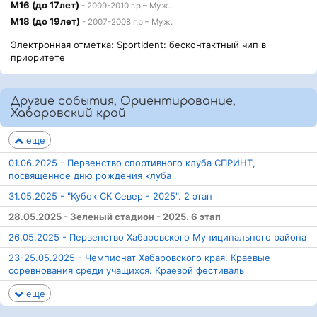
М16 (до 17лет)
- 2009-2010 г.р – Муж.
М18 (до 19лет)
- 2007-2008 г.р – Муж.
Электронная отметка: SportIdent: бесконтактный чип в
приоритете
Другие события, Ориентирование,
Хабаровский край
еще
01.06.2025 - Первенство спортивного клуба СПРИНТ,
посвященное дню рождения клуба
31.05.2025 - "Кубок СК Север - 2025". 2 этап
28.05.2025 - Зеленый стадион - 2025. 6 этап
26.05.2025 - Первенство Хабаровского Муниципального района
23-25.05.2025 - Чемпионат Хабаровского края. Краевые
соревнования среди учащихся. Краевой фестиваль
еще