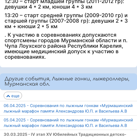
12:30 – старт младшей группы (2011-2012 гр):
девушки 4 * 2 км, юноши 4 * 3 км
13:20 – старт средней группы (2009-2010 гр) и
старшей группы (2007-2008 гр): девушки 2 * 3
км + юноши 2 * 5 км
. К участию в соревнованиях допускаются
спортсмены городов Мурманской области и п.
Чупа Лоухского района Республики Карелия,
имеющие медицинский допуск к участию в
соревнованиях.
Другие события, Лыжные гонки, лыжероллеры,
Мурманская обл.
еще
06.04.2025 - Соревнования по лыжным гонкам «Мурмашинский
лыжный марафон памяти Александрова Ю.П. и Васильева А.В
05.04.2025 - Соревнований по лыжным гонкам «Мурмашинский
лыжный марафон памяти Александрова Ю.П. и Васильева А.В
30.03.2025 - IV этап XV Юбилейных Традиционных детско-