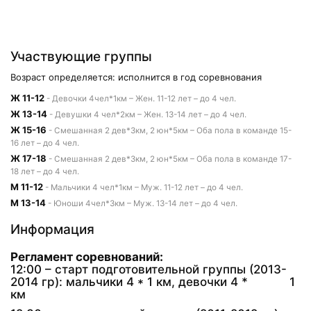
Участвующие группы
Возраст определяется: исполнится в год соревнования
Ж 11-12
- Девочки 4чел*1км – Жен. 11-12 лет – до 4 чел.
Ж 13-14
- Девушки 4 чел*2км – Жен. 13-14 лет – до 4 чел.
Ж 15-16
- Смешанная 2 дев*3км, 2 юн*5км – Оба пола в команде 15-
16 лет – до 4 чел.
Ж 17-18
- Смешанная 2 дев*3км, 2 юн*5км – Оба пола в команде 17-
18 лет – до 4 чел.
М 11-12
- Мальчики 4 чел*1км – Муж. 11-12 лет – до 4 чел.
М 13-14
- Юноши 4чел*3км – Муж. 13-14 лет – до 4 чел.
Информация
Регламент соревнований:
12:00 – старт подготовительной группы (2013-
2014 гр): мальчики 4 * 1 км, девочки 4 * 1
км