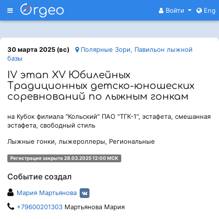
Меню
Войти
Eng
30 марта 2025 (вс)
Полярные Зори, Павильон лыжной
базы
IV этап XV Юбилейных
Традиционных детско-юношеских
соревнований по лыжным гонкам
на Кубок филиала "Кольский" ПАО "ТГК-1", эстафета, смешанная
эстафета, свободный стиль
Лыжные гонки, лыжероллеры, Региональные
Регистрация закрыта 28.03.2025 12:00 МСК
Событие создал
Мария Мартьянова
+79600201303
Мартьянова Мария