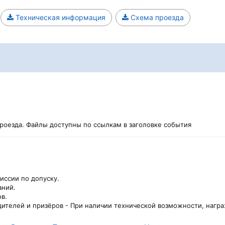
Техническая информация
Схема проезда
роезда. Файлы доступны по ссылкам в заголовке события
иссии по допуску.
аний.
в.
ителей и призёров - При наличии технической возможности, нагр