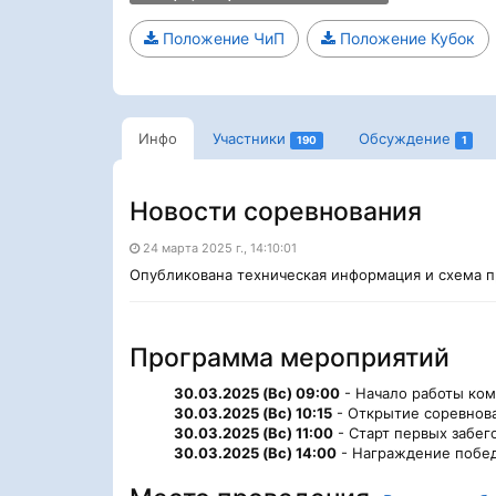
Положение ЧиП
Положение Кубок
Инфо
Участники
Обсуждение
190
1
Новости соревнования
24 марта 2025 г., 14:10:01
Опубликована техническая информация и схема п
Программа мероприятий
30.03.2025 (Вс) 09:00
- Начало работы ком
30.03.2025 (Вс) 10:15
- Открытие соревнов
30.03.2025 (Вс) 11:00
- Старт первых забего
30.03.2025 (Вс) 14:00
- Награждение побед