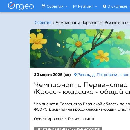
События
Рейтинг
О системе
События
»
Чемпионат и Первенство Рязанской обл
30 марта 2025 (вс)
Рязань, д. Петровичи, к во
Чемпионат и Первенство 
(Кросс - классика - общий 
Чемпионат и Первенство Рязанской области по сп
ФСОРО Дисциплина кросс-классика-общий старт (
Ориентирование, Региональные
Регистрация закрыта 27.03.2025 20:00 МСК