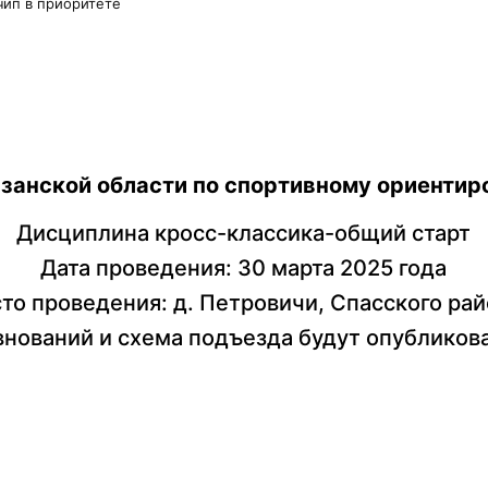
чип в приоритете
занской области по спортивному ориентир
Дисциплина кросс-классика-общий старт
Дата проведения: 30
марта
202
5
года
то проведения: д. Петровичи, Спасского рай
внований и схема подъезда будут опубликов