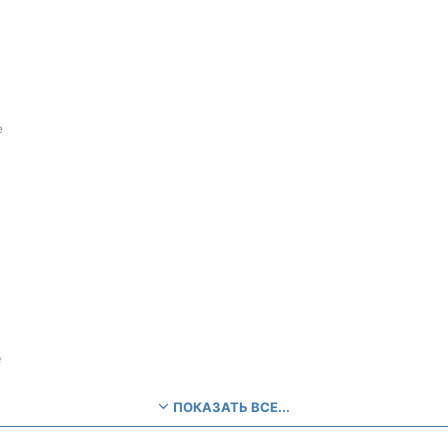
е
е
ПОКАЗАТЬ ВСЕ...