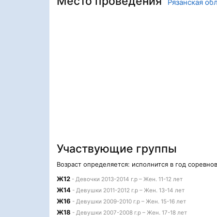
Место проведения
Рязанская обл
Участвующие группы
Возраст определяется: исполнится в год соревно
Ж12
- Девочки 2013-2014 г.р – Жен. 11-12 лет
Ж14
- Девушки 2011-2012 г.р – Жен. 13-14 лет
Ж16
- Девушки 2009-2010 г.р – Жен. 15-16 лет
Ж18
- Девушки 2007-2008 г.р – Жен. 17-18 лет