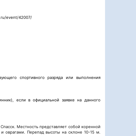
.ru/
event/42007/
вующего спортивного разряда или выполнения
нник), если в официальной заявке на данного
– Спасск. Местность представляет собой коренной
 оврагами. Перепад высоты на склоне 10-15 м.