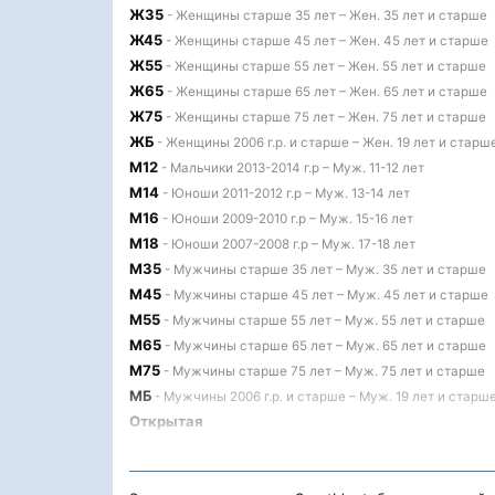
Ж35
- Женщины старше 35 лет – Жен. 35 лет и старше
Ж45
- Женщины старше 45 лет – Жен. 45 лет и старше
Ж55
- Женщины старше 55 лет – Жен. 55 лет и старше
Ж65
- Женщины старше 65 лет – Жен. 65 лет и старше
Ж75
- Женщины старше 75 лет – Жен. 75 лет и старше
ЖБ
- Женщины 2006 г.р. и старше – Жен. 19 лет и старш
М12
- Мальчики 2013-2014 г.р – Муж. 11-12 лет
М14
- Юноши 2011-2012 г.р – Муж. 13-14 лет
М16
- Юноши 2009-2010 г.р – Муж. 15-16 лет
М18
- Юноши 2007-2008 г.р – Муж. 17-18 лет
М35
- Мужчины старше 35 лет – Муж. 35 лет и старше
М45
- Мужчины старше 45 лет – Муж. 45 лет и старше
М55
- Мужчины старше 55 лет – Муж. 55 лет и старше
М65
- Мужчины старше 65 лет – Муж. 65 лет и старше
М75
- Мужчины старше 75 лет – Муж. 75 лет и старше
МБ
- Мужчины 2006 г.р. и старше – Муж. 19 лет и старш
Открытая
Родители и дети
- до 14 лет