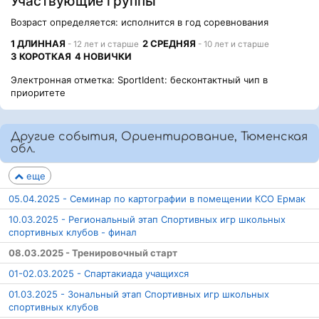
Участвующие группы
Возраст определяется: исполнится в год соревнования
1 ДЛИННАЯ
2 СРЕДНЯЯ
- 12 лет и старше
- 10 лет и старше
3 КОРОТКАЯ
4 НОВИЧКИ
Электронная отметка: SportIdent: бесконтактный чип в
приоритете
Другие события, Ориентирование, Тюменская
обл.
еще
05.04.2025 - Семинар по картографии в помещении КСО Ермак
10.03.2025 - Региональный этап Спортивных игр школьных
спортивных клубов - финал
08.03.2025 - Тренировочный старт
01-02.03.2025 - Спартакиада учащихся
01.03.2025 - Зональный этап Спортивных игр школьных
спортивных клубов