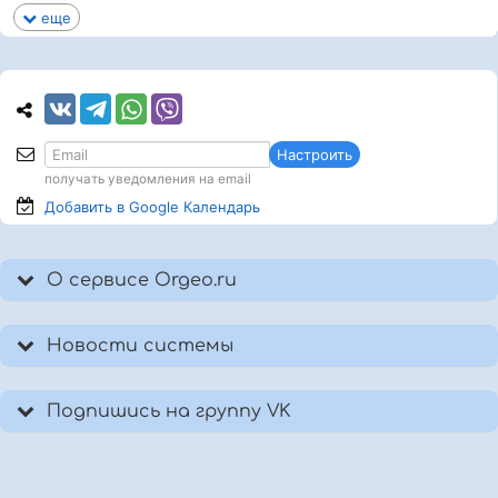
еще
Настроить
получать уведомления на email
Добавить в Google
Календарь
О сервисе Orgeo.ru
Новости системы
Подпишись на группу VK