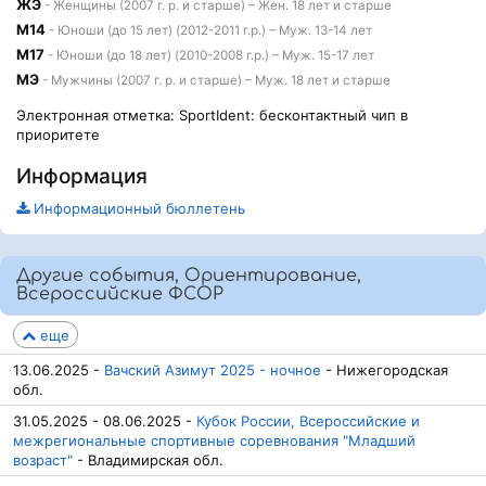
ЖЭ
- Женщины (2007 г. р. и старше) – Жен. 18 лет и старше
М14
- Юноши (до 15 лет) (2012-2011 г.р.) – Муж. 13-14 лет
М17
- Юноши (до 18 лет) (2010-2008 г.р.) – Муж. 15-17 лет
МЭ
- Мужчины (2007 г. р. и старше) – Муж. 18 лет и старше
Электронная отметка: SportIdent: бесконтактный чип в
приоритете
Информация
Информационный бюллетень
Другие события, Ориентирование,
Всероссийские ФСОР
еще
13.06.2025 -
Вачский Азимут 2025 - ночное
- Нижегородская
обл.
31.05.2025 - 08.06.2025 -
Кубок России, Всероссийские и
межрегиональные спортивные соревнования "Младший
возраст"
- Владимирская обл.