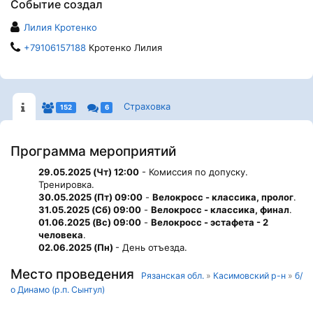
Событие создал
Лилия Кротенко
+79106157188
Кротенко Лилия
Страховка
152
6
Программа мероприятий
29.05.2025 (Чт) 12:00
- Комиссия по допуску.
Тренировка.
30.05.2025 (Пт) 09:00
-
Велокросс - классика, пролог
.
31.05.2025 (Сб) 09:00
-
Велокросс - классика, финал
.
01.06.2025 (Вс) 09:00
-
Велокросс - эстафета - 2
человека
.
02.06.2025 (Пн)
- День отъезда.
Место проведения
Рязанская обл.
»
Касимовский р-н
»
б/
о Динамо (р.п. Сынтул)