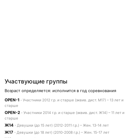
Участвующие группы
Возраст определяется: исполнится в год соревнования
OPEN-1
- Участники 2012 г.р. и старше (эквив. дист. М17) – 13 лет и
старше
OPEN-2
- Участники 2014 г.р. и старше (эквив. дист. Ж14) – 11 лет и
старше
Ж14
- Девушки (до 15 лет) (2012-2011 г.р.) – Жен. 13-14 лет
Ж17
- Девушки (до 18 лет) (2010-2008 г.р.) – Жен. 15-17 лет