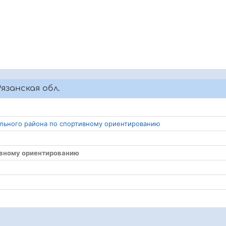
язанская обл.
ального района по спортивному ориентированию
ивному ориентированию