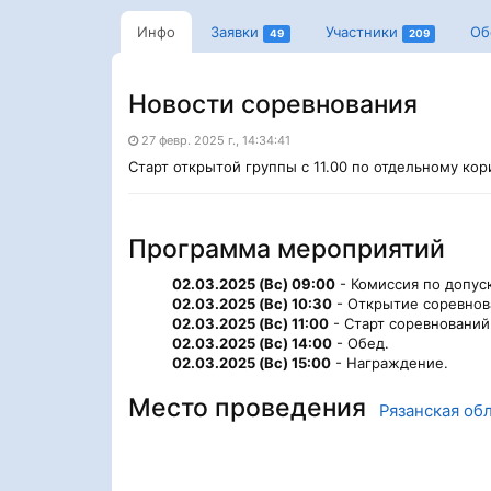
Инфо
Заявки
Участники
Об
49
209
Новости соревнования
27 февр. 2025 г., 14:34:41
Старт открытой группы с 11.00 по отдельному ко
Программа мероприятий
02.03.2025 (Вс) 09:00
- Комиссия по допуск
02.03.2025 (Вс) 10:30
- Открытие соревнов
02.03.2025 (Вс) 11:00
- Старт соревнований
02.03.2025 (Вс) 14:00
- Обед.
02.03.2025 (Вс) 15:00
- Награждение.
Место проведения
Рязанская обл