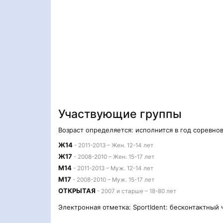
Участвующие группы
Возраст определяется: исполнится в год соревно
Ж14
- 2011-2013 – Жен. 12-14 лет
Ж17
- 2008-2010 – Жен. 15-17 лет
М14
- 2011-2013 – Муж. 12-14 лет
М17
- 2008-2010 – Муж. 15-17 лет
ОТКРЫТАЯ
- 2007 и старше – 18-80 лет
Электронная отметка: SportIdent: бесконтактный 