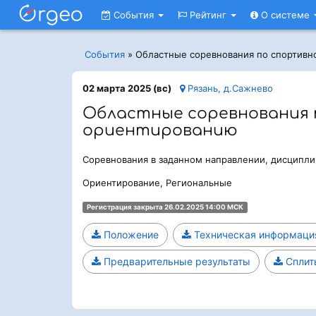
События
Рейтинг
О системе
События
»
Областные соревнования по спортив
02 марта 2025 (вс)
Рязань, д.Сажнево
Областные соревнования 
ориентированию
Соревнования в заданном направлении, дисципли
Ориентирование, Региональные
Регистрация закрыта 26.02.2025 14:00 МСК
Положение
Техническая информаци
Предварительные результаты
Сплит