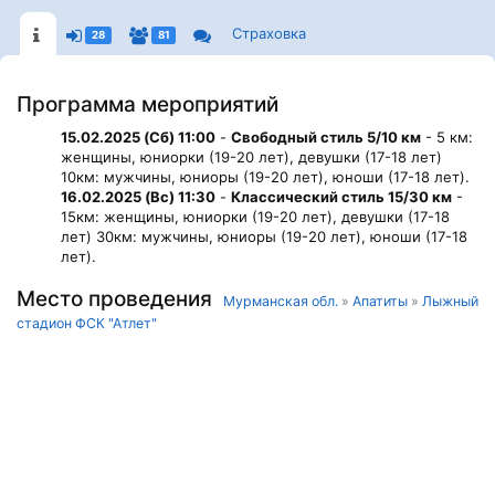
Страховка
28
81
Программа мероприятий
15.02.2025 (Сб) 11:00
-
Свободный стиль 5/10 км
- 5 км:
женщины, юниорки (19-20 лет), девушки (17-18 лет)
10км: мужчины, юниоры (19-20 лет), юноши (17-18 лет).
16.02.2025 (Вс) 11:30
-
Классический стиль 15/30 км
-
15км: женщины, юниорки (19-20 лет), девушки (17-18
лет) 30км: мужчины, юниоры (19-20 лет), юноши (17-18
лет).
Место проведения
Мурманская обл.
»
Апатиты
»
Лыжный
стадион ФСК "Атлет"