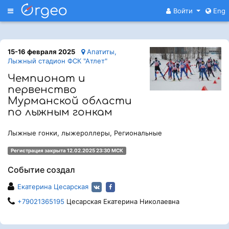
Меню
Войти
Eng
15-16 февраля 2025
Апатиты,
Лыжный стадион ФСК "Атлет"
Чемпионат и
первенство
Мурманской области
по лыжным гонкам
Лыжные гонки, лыжероллеры, Региональные
Регистрация закрыта 12.02.2025 23:30 МСК
Событие создал
Екатерина Цесарская
+79021365195
Цесарская Екатерина Николаевна