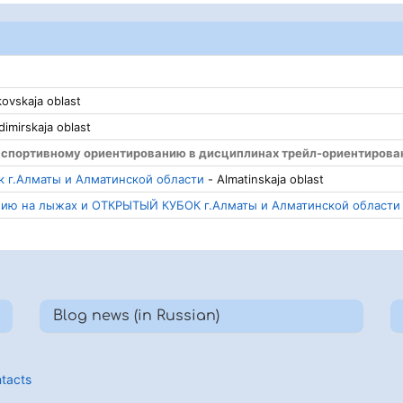
ovskaja oblast
dimirskaja oblast
спортивному ориентированию в дисциплинах трейл-ориентирования
ок г.Алматы и Алматинской области
- Almatinskaja oblast
нию на лыжах и ОТКРЫТЫЙ КУБОК г.Алматы и Алматинской области
Blog news (in Russian)
tacts