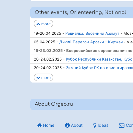
Other events, Orienteering, National
more
19-20.04.2025 -
Радиалка: Весенний Азимут
- Mosk
05.04.2025 -
Дикий Перегон Арсаки - Киржач
- Vla
19-23.03.2025 - Всероссийские соревнования по 
20-24.02.2025 -
Кубок Республики Казахстан, Куб
20-24.02.2025 -
Зимний Кубок РК по ориентирова
more
About Orgeo.ru
Home
About
Ideas
Con