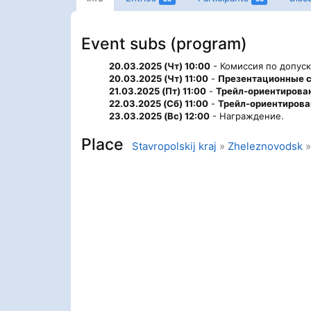
Event subs (program)
20.03.2025 (Чт) 10:00
- Комиссия по допуск
20.03.2025 (Чт) 11:00
-
Презентационные 
21.03.2025 (Пт) 11:00
-
Трейл-ориентирован
22.03.2025 (Сб) 11:00
-
Трейл-ориентирован
23.03.2025 (Вс) 12:00
- Награждение.
Place
Stavropolskij kraj
»
Zheleznovodsk