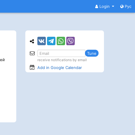
Login
Рус
Tune
ей
receive notifications by email
Add in Google
Calendar