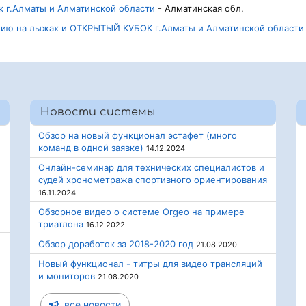
ок г.Алматы и Алматинской области
- Алматинская обл.
нию на лыжах и ОТКРЫТЫЙ КУБОК г.Алматы и Алматинской области
Новости системы
Обзор на новый функционал эстафет (много
команд в одной заявке)
14.12.2024
Онлайн-семинар для технических специалистов и
судей хронометража спортивного ориентирования
16.11.2024
Обзорное видео о системе Orgeo на примере
триатлона
16.12.2022
Обзор доработок за 2018-2020 год
21.08.2020
Новый функционал - титры для видео трансляций
и мониторов
21.08.2020
все новости