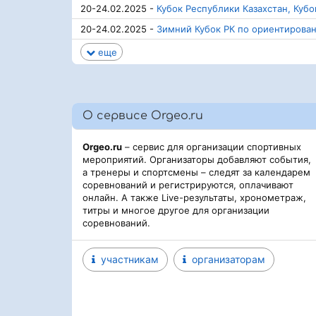
20-24.02.2025 -
Кубок Республики Казахстан, Куб
20-24.02.2025 -
Зимний Кубок РК по ориентирова
еще
О сервисе Orgeo.ru
Orgeo.ru
– сервис для организации спортивных
мероприятий. Организаторы добавляют события,
а тренеры и спортсмены – следят за календарем
соревнований и регистрируются, оплачивают
онлайн. А также Live-результаты, хронометраж,
титры и многое другое для организации
соревнований.
участникам
организаторам