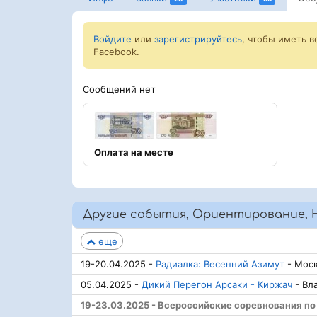
Войдите
или
зарегистрируйтесь
, чтобы иметь 
Facebook.
Сообщений нет
Оплата на месте
Другие события, Ориентирование, 
еще
19-20.04.2025 -
Радиалка: Весенний Азимут
- Моск
05.04.2025 -
Дикий Перегон Арсаки - Киржач
- Вл
19-23.03.2025 - Всероссийские соревнования п