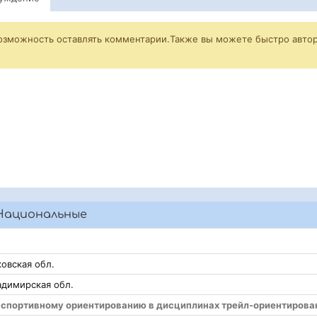
возможность оставлять комментарии.Также вы можете быстро автор
Национальные
овская обл.
адимирская обл.
о спортивному ориентированию в дисциплинах трейл-ориентирова