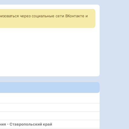
изоваться через социальные сети ВКонтакте и
ния - Ставропольский край