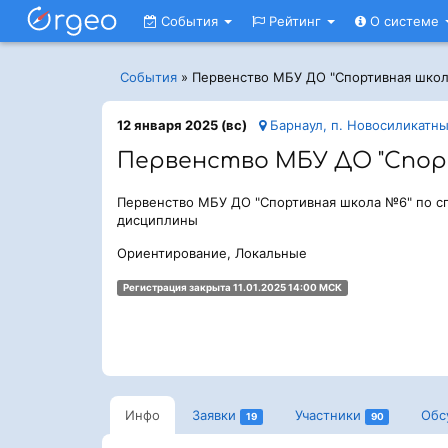
События
Рейтинг
О системе
События
»
Первенство МБУ ДО "Спортивная шко
12 января 2025 (вс)
Барнаул, п. Новосиликатны
Первенство МБУ ДО "Спор
Первенство МБУ ДО "Спортивная школа №6" по 
дисциплины
Ориентирование, Локальные
Регистрация закрыта 11.01.2025 14:00 МСК
Инфо
Заявки
Участники
Обс
19
90