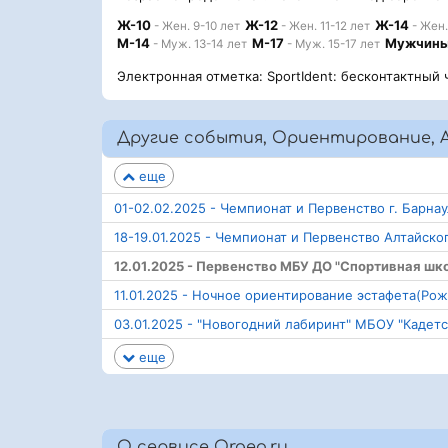
Ж-10
Ж-12
Ж-14
- Жен. 9-10 лет
- Жен. 11-12 лет
- Жен.
М-14
М-17
Мужчин
- Муж. 13-14 лет
- Муж. 15-17 лет
Электронная отметка: SportIdent: бесконтактный 
Другие события, Ориентирование, 
еще
01-02.02.2025 - Чемпионат и Первенство г. Бар
18-19.01.2025 - Чемпионат и Первенство Алтайс
12.01.2025 - Первенство МБУ ДО "Спортивная шк
11.01.2025 - Ночное ориентирование эстафета(Рож
03.01.2025 - "Новогодний лабиринт" МБОУ "Кадетс
еще
О сервисе Orgeo.ru