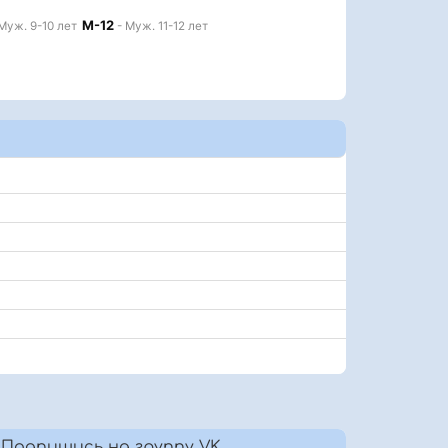
М-12
Муж. 9-10 лет
- Муж. 11-12 лет
Подпишись на группу VK