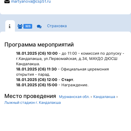
martyanova@csp51.ru
Страховка
323
Программа мероприятий
18.01.2025 (Сб) 10:00
- до 11:00 - комиссия по допуску -
г.Кандалакша, ул.Первомайская, д.34, МАУДО ДЮСШ
Кандалакша.
18.01.2025 (Сб) 11:30
- Официальная церемония
открытия - парад.
18.01.2025 (Сб) 12:00
-
Старт
.
18.01.2025 (Сб) 15:00
- Награждение.
Место проведения
Мурманская обл.
»
Кандалакша
»
Лыжный стадион г. Кандалакша