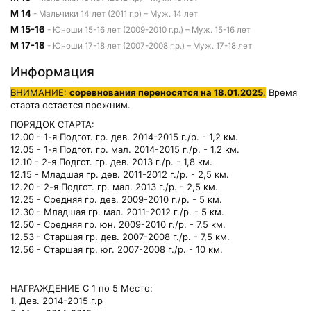
М 14
- Мальчики 14 лет (2011 г.р) – Муж. 14 лет
М 15-16
- Юноши 15-16 лет (2009-2010 г.р.) – Муж. 15-16 лет
М 17-18
- Юноши 17-18 лет (2007-2008 г.р.) – Муж. 17-18 лет
Информация
ВНИМАНИЕ:
соревнования переносятся на 18.01.2025
.
Время
старта остается прежним.
ПОРЯДОК СТАРТА:
12.00 - 1-я Подгот. гр. дев. 2014-2015 г./р. - 1,2 км.
12.05 - 1-я Подгот. гр. мал. 2014-2015 г./р. - 1,2 км.
12.10 - 2-я Подгот. гр. дев. 2013 г./р. - 1,8 км.
12.15 - Младшая гр. дев. 2011-2012 г./р. - 2,5 км.
12.20 - 2-я Подгот. гр. мал. 2013 г./р. - 2,5 км.
12.25 - Средняя гр. дев. 2009-2010 г./р. - 5 км.
12.30 - Младшая гр. мал. 2011-2012 г./р. - 5 км.
12.50 - Средняя гр. юн. 2009-2010 г./р. - 7,5 км.
12.53 - Старшая гр. дев. 2007-2008 г./р. - 7,5 км.
12.56 - Старшая гр. юг. 2007-2008 г./р. - 10 км.
НАГРАЖДЕНИЕ С 1 по 5 Место:
1. Дев. 2014-2015 г.р