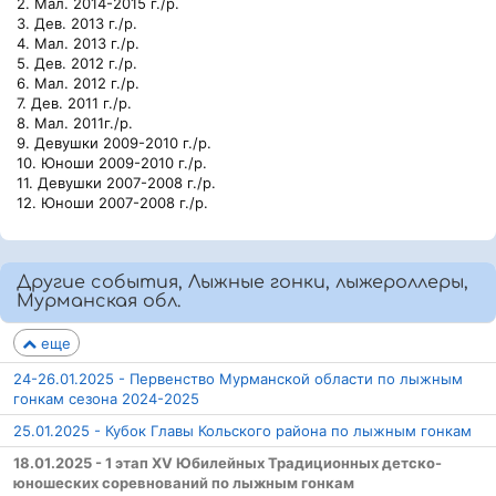
2. Мал. 2014-2015 г./р.
3. Дев. 2013 г./р.
4. Мал. 2013 г./р.
5. Дев. 2012 г./р.
6. Мал. 2012 г./р.
7. Дев. 2011 г./р.
8. Мал. 2011г./р.
9. Девушки 2009-2010 г./р.
10. Юноши 2009-2010 г./р.
11. Девушки 2007-2008 г./р.
12. Юноши 2007-2008 г./р.
Другие события, Лыжные гонки, лыжероллеры,
Мурманская обл.
еще
24-26.01.2025 - Первенство Мурманской области по лыжным
гонкам сезона 2024-2025
25.01.2025 - Кубок Главы Кольского района по лыжным гонкам
18.01.2025 - 1 этап XV Юбилейных Традиционных детско-
юношеских соревнований по лыжным гонкам