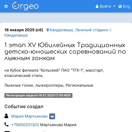
Меню
Войти
Eng
18 января 2025 (сб)
Кандалакша, Лыжный стадион г.
Кандалакша
1 этап XV Юбилейных Традиционных
детско-юношеских соревнований по
лыжным гонкам
на Кубок филиала "Кольский" ПАО "ТГК-1", масстарт,
классический стиль
Лыжные гонки, лыжероллеры, Региональные
Регистрация закрыта 16.01.2025 17:00 МСК
Событие создал
Мария Мартьянова
+79600201303
Мартьянова Мария