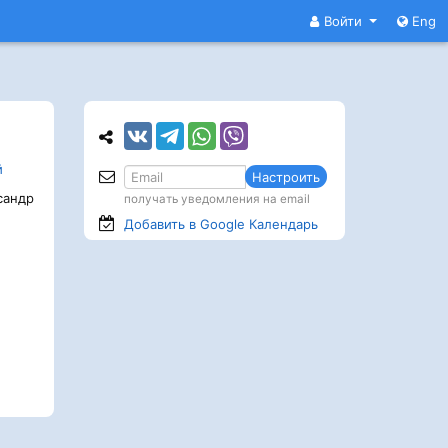
Войти
Eng
й
Настроить
сандр
получать уведомления на email
Добавить в Google
Календарь