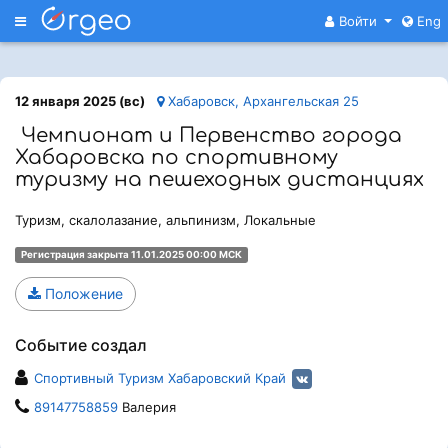
Меню
Войти
Eng
12 января 2025 (вс)
Хабаровск, Архангельская 25
Чемпионат и Первенство города
Хабаровска по спортивному
туризму на пешеходных дистанциях
Туризм, скалолазание, альпинизм, Локальные
Регистрация закрыта 11.01.2025 00:00 МСК
Положение
Событие создал
Спортивный Туризм Хабаровский Край
89147758859
Валерия