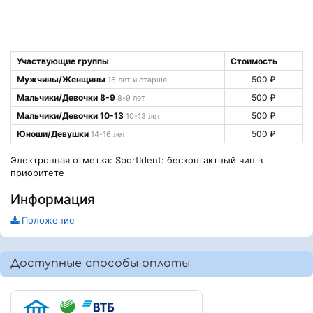
Участвующие группы
Стоимость
Mужчины/Женщины
500 ₽
16 лет и старше
Мальчики/Девочки 8-9
500 ₽
8-9 лет
Мальчики/Девочки 10-13
500 ₽
10-13 лет
Юноши/Девушки
500 ₽
14-16 лет
Электронная отметка: SportIdent: бесконтактный чип в
приоритете
Информация
Положение
Доступные способы оплаты