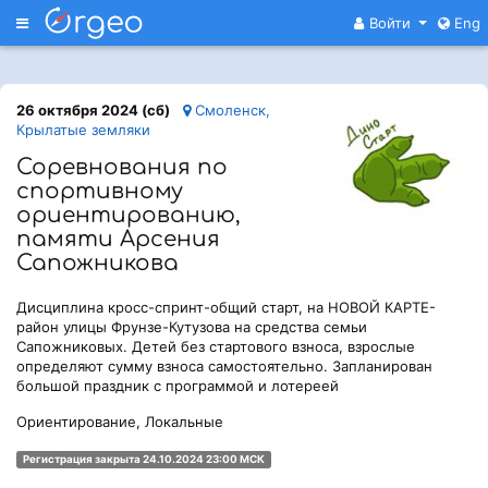
Меню
Войти
Eng
26 октября 2024 (сб)
Смоленск,
Крылатые земляки
Соревнования по
спортивному
ориентированию,
памяти Арсения
Сапожникова
Дисциплина кросс-спринт-общий старт, на НОВОЙ КАРТЕ-
район улицы Фрунзе-Кутузова на средства семьи
Сапожниковых. Детей без стартового взноса, взрослые
определяют сумму взноса самостоятельно. Запланирован
большой праздник с программой и лотереей
Ориентирование, Локальные
Регистрация закрыта 24.10.2024 23:00 МСК