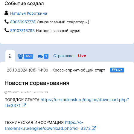
Событие создал
Наталья Короткина
89056957778
Ольга(главный секретарь )
89107816793
Наталья главный судья
Страховка
Live
453
1
26.10.2024 (Сб) 14:00 - Кросс-спринт-общий старт
Live
Новости соревнования
25 окт. 2024 г., 20:55:06
https://o-smolensk.ru/engine/download.php?
ПОРЯДОК СТАРТА
id=3371
https://o-
ТЕХНИЧЕСКАЯ ИНФОРМАЦИЯ
smolensk.ru/engine/download.php?id=3372