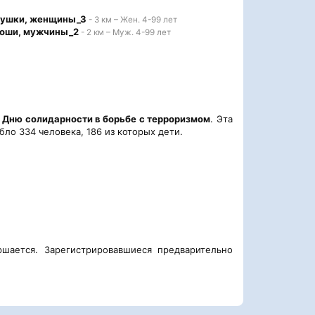
вушки, женщины_3
- 3 км – Жен. 4-99 лет
ноши, мужчины_2
- 2 км – Муж. 4-99 лет
 Дню солидарности в борьбе с терроризмом
. Эта
бло 334 человека, 186 из которых дети.
ршается. Зарегистрировавшиеся предварительно