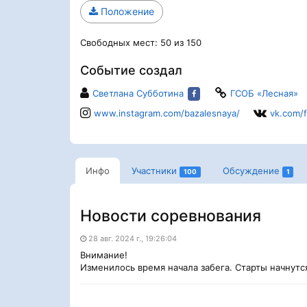
Положение
Свободных мест: 50 из 150
Событие создал
Светлана Субботина
ГСОБ «Лесная»
www.instagram.com/bazalesnaya/
vk.com/f
Инфо
Участники
Обсуждение
100
1
Новости соревнования
28 авг. 2024 г., 19:26:04
Внимание!
Изменилось время начала забега. Старты начнутся