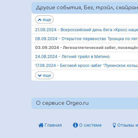
Другие события, Бег, трэйл, скайра
еще
21.09.2024 - Всероссийский день бега «Кросс нац
08.09.2024 - Открытое первенство Троицка по ле
03.09.2024 - Легкоатлетический забег, посвящё
24.08.2024 - Летний трейл в Митино
17.08.2024 - Беговой кросс-забег "Лукинское коль
еще
О сервисе Orgeo.ru
Главная
О системе
Отзывы и