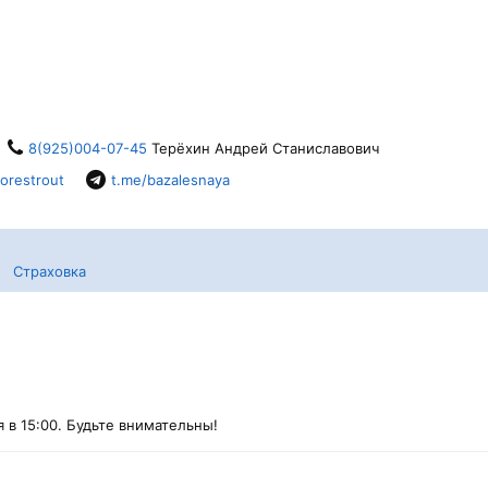
8(925)004-07-45
Терёхин Андрей Станиславович
orestrout
t.me/bazalesnaya
Страховка
 в 15:00. Будьте внимательны!