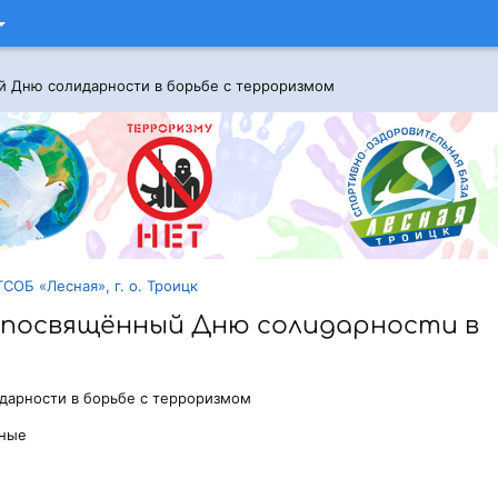
ый Дню солидарности в борьбе с терроризмом
СОБ «Лесная», г. о. Троицк
, посвящённый Дню солидарности в
дарности в борьбе с терроризмом
ьные