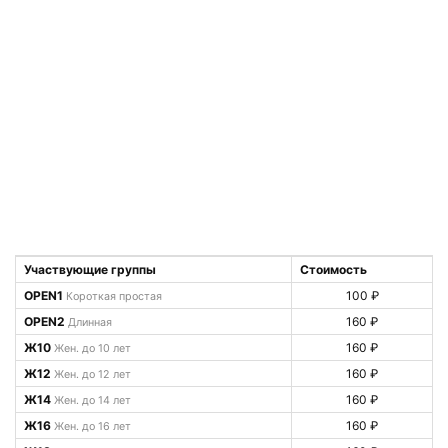
Участвующие группы
Стоимость
OPEN1
100 ₽
Короткая простая
OPEN2
160 ₽
Длинная
Ж10
160 ₽
Жен. до 10 лет
Ж12
160 ₽
Жен. до 12 лет
Ж14
160 ₽
Жен. до 14 лет
Ж16
160 ₽
Жен. до 16 лет