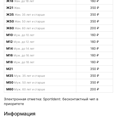
Ж18
160 ₽
Жен. до 18 лет
Ж21
350 ₽
Жен.
Ж35
350 ₽
Жен. 35 лет и старше
Ж50
350 ₽
Жен. 50 лет и старше
Ж60
200 ₽
Жен. 60 лет и старше
М10
160 ₽
Муж. до 10 лет
М12
160 ₽
Муж. до 12 лет
М14
160 ₽
Муж. до 14 лет
М16
160 ₽
Муж. до 16 лет
М18
160 ₽
Муж. до 18 лет
М21
350 ₽
М35
350 ₽
Муж. 35 лет и старше
М50
350 ₽
Муж. 50 лет и старше
М60
200 ₽
Муж. 60 лет и старше
Электронная отметка: SportIdent: бесконтактный чип в
приоритете
Информация