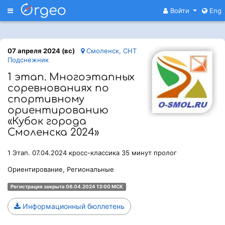
Меню
Войти
Eng
07 апреля 2024 (вс)
Смоленск, СНТ
Подснежник
1 этап. Многоэтапных
соревнованиях по
спортивному
ориентированию
«Кубок города
Смоленска 2024»
1 Этап. 07.04.2024 кросс-классика 35 минут пролог
Ориентирование, Региональные
Регистрация закрыта 06.04.2024 13:00 МСК
Информационный бюллетень