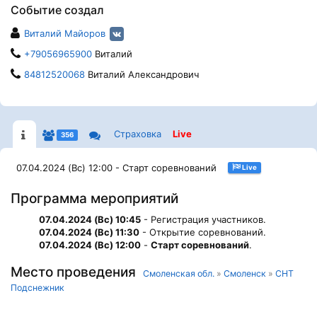
Событие создал
Виталий Майоров
+79056965900
Виталий
84812520068
Виталий Александрович
Страховка
Live
356
07.04.2024 (Вс) 12:00 - Старт соревнований
Live
Программа мероприятий
07.04.2024 (Вс) 10:45
- Регистрация участников.
07.04.2024 (Вс) 11:30
- Открытие соревнований.
07.04.2024 (Вс) 12:00
-
Старт соревнований
.
Место проведения
Смоленская обл.
»
Смоленск
»
СНТ
Подснежник