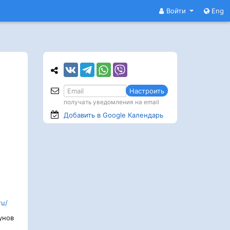
Войти
Eng
Настроить
получать уведомления на email
Добавить в Google
Календарь
ru/
унов