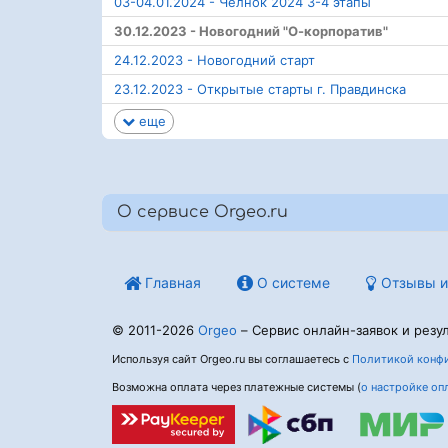
03-04.01.2024 - Челнок 2024 3-4 этапы
30.12.2023 - Новогодний "О-корпоратив"
24.12.2023 - Новогодний старт
23.12.2023 - Открытые старты г. Правдинска
еще
О сервисе Orgeo.ru
Главная
О системе
Отзывы и
© 2011-2026
Orgeo
– Сервис онлайн-заявок и резул
Используя сайт Orgeo.ru вы соглашаетесь с
Политикой конфи
Возможна оплата через платежные системы (
о настройке оп