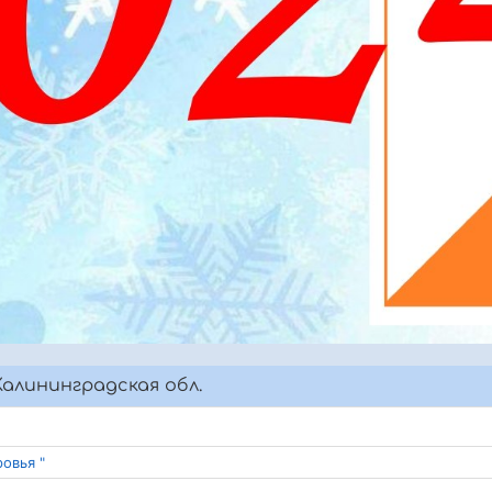
алининградская обл.
овья "