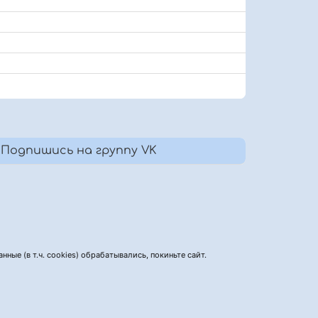
Подпишись на группу VK
нные (в т.ч. cookies) обрабатывались, покиньте сайт.