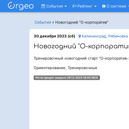
События
Рейтинг
О системе
События
»
Новогодний "О-корпоратив"
30 декабря 2023 (сб)
Калининград, Рябиновка
Новогодний "О-корпорати
Тренировочный новогодний старт "О-корпоратив-
Ориентирование, Тренировочные
Регистрация закрыта 29.12.2023 18:00 МСК