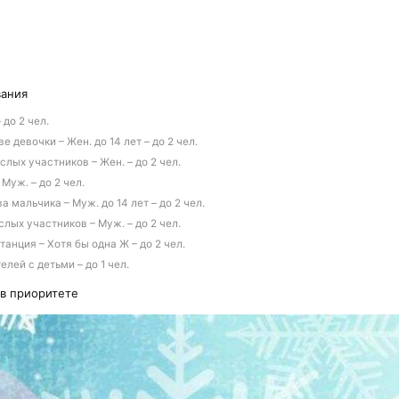
вания
до 2 чел.
е девочки – Жен. до 14 лет – до 2 чел.
лых участников – Жен. – до 2 чел.
Муж. – до 2 чел.
а мальчика – Муж. до 14 лет – до 2 чел.
лых участников – Муж. – до 2 чел.
анция – Хотя бы одна Ж – до 2 чел.
лей с детьми – до 1 чел.
 в приоритете