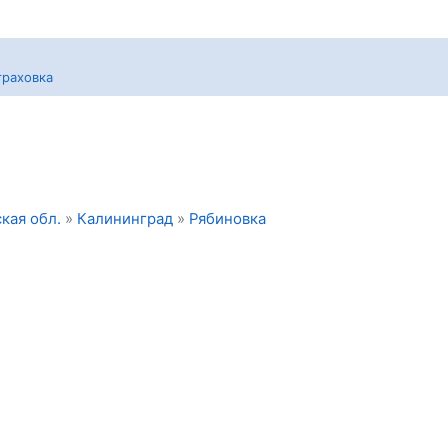
траховка
кая обл.
»
Калининград
»
Рябиновка