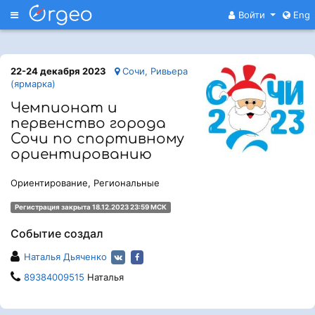
Меню
Войти
Eng
22-24 декабря 2023
Сочи, Ривьера
(ярмарка)
Чемпионат и
первенство города
Сочи по спортивному
ориентированию
Ориентирование, Региональные
Регистрация закрыта 18.12.2023 23:59 МСК
Событие создал
Наталья Дьяченко
89384009515
Наталья