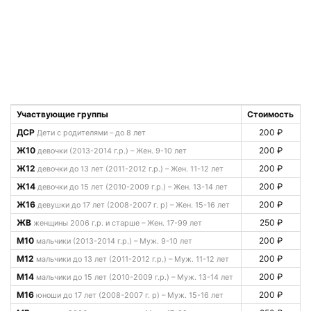
Участвующие группы
Стоимость
ДСР
200 ₽
Дети с родителями – до 8 лет
Ж10
200 ₽
девочки (2013-2014 г.р.) – Жен. 9-10 лет
Ж12
200 ₽
девочки до 13 лет (2011-2012 г.р.) – Жен. 11-12 лет
Ж14
200 ₽
девочки до 15 лет (2010-2009 г.р.) – Жен. 13-14 лет
Ж16
200 ₽
девушки до 17 лет (2008-2007 г. р) – Жен. 15-16 лет
ЖВ
250 ₽
женщины 2006 г.р. и старше – Жен. 17-99 лет
М10
200 ₽
мальчики (2013-2014 г.р.) – Муж. 9-10 лет
М12
200 ₽
мальчики до 13 лет (2011-2012 г.р.) – Муж. 11-12 лет
М14
200 ₽
мальчики до 15 лет (2010-2009 г.р.) – Муж. 13-14 лет
М16
200 ₽
юноши до 17 лет (2008-2007 г. р) – Муж. 15-16 лет