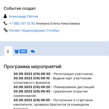
Событие создал
Александр Лаптев
+7 983 157 15 90
Аникина Елена Николаевна
Рогейн «Красноярские Столбы»
280
Программа мероприятий
30.09.2023 (Сб) 08:30
- Регистрация участников.
30.09.2023 (Сб) 09:10
- Выдача карт участникам
(спортивного формата).
30.09.2023 (Сб) 09:20
- Планирование дистанций.
30.09.2023 (Сб) 09:45
- Церемония открытия
соревнований.
30.09.2023 (Сб) 09:55
- Построение в стартовом
накопители, проверка браслетов (в командном
формате).