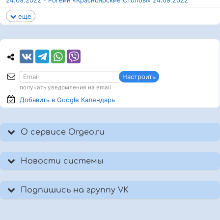
24.09.2022 - Рогейн «Красноярские Столбы» 24.09.2022
еще
Настроить
получать уведомления на email
Добавить в Google
Календарь
О сервисе Orgeo.ru
Новости системы
Подпишись на группу VK