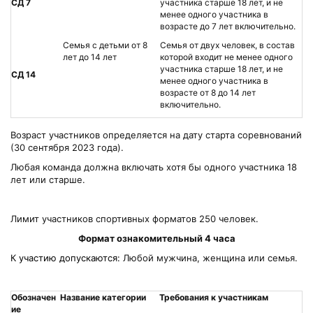
СД 7
участника старше 18 лет, и не
менее одного участника в
возрасте до 7 лет включительно.
Семья с детьми от 8
Семья от двух человек, в состав
лет до 14 лет
которой входит не менее одного
участника старше 18 лет, и не
СД 14
менее одного участника в
возрасте от 8 до 14 лет
включительно.
Возраст участников определяется на дату старта соревнований
(30 сентября 2023 года).
Любая команда должна включать хотя бы одного участника 18
лет или старше.
Лимит участников спортивных форматов 250 человек.
Формат ознакомительный 4 часа
К участию допускаются:
Любой мужчина, женщина или семья.
Обозначен
Название категории
Требования к участникам
ие