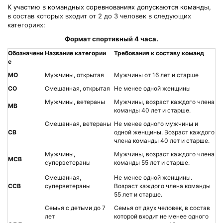
К участию в командных соревнованиях допускаются команды
,
в состав которых входит от 2 до 3 человек в следующих
категориях:
Формат спортивный 4 часа.
Обозначени
Название категории
Требования к составу команд
е
МО
Мужчины, открытая
Мужчины от 16 лет и старше
СО
Смешанная, открытая
Не менее одной женщины
Мужчины, ветераны
Мужчины, возраст каждого члена
МВ
команды 40 лет и старше.
Смешанная, ветераны
Не менее одного мужчины и
СВ
одной женщины. Возраст каждого
члена команды 40 лет и старше.
Мужчины,
Мужчины, возраст каждого члена
МСВ
суперветераны
команды 55 лет и старше.
Смешанная,
Не менее одной женщины.
ССВ
суперветераны
Возраст каждого члена команды
55 лет и старше.
Семья с детьми до 7
Семья от двух человек, в состав
лет
которой входит не менее одного