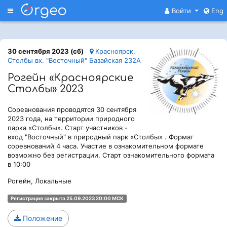
Меню
Войти
Eng
30 сентября 2023 (сб)
Красноярск,
Столбы вх. "Восточный" Базайская 232А
Рогейн «Красноярские
Столбы» 2023
Соревнования проводятся 30 сентября
2023 года, на территории природного
парка «Столбы». Старт участников -
вход "Восточный" в природный парк «Столбы» . Формат
соревнований 4 часа. Участие в ознакомительном формате
возможно без регистрации. Старт ознакомительного формата
в 10:00
Рогейн, Локальные
Регистрация закрыта 25.09.2023 20:00 МСК
Положение