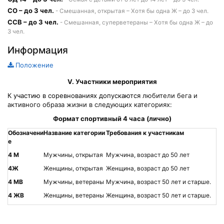
СО – до 3 чел.
- Смешанная, открытая – Хотя бы одна Ж – до 3 чел.
ССВ – до 3 чел.
- Смешанная, суперветераны – Хотя бы одна Ж – до
3 чел.
Информация
Положение
V
. Участники мероприятия
К участию в соревнованиях допускаются
любители бега и
активного образа жизни в следующих категориях:
Формат спортивный 4 часа (лично)
Обозначени
Название категории
Требования к участникам
е
4 М
Мужчины, открытая
Мужчина, возраст до 50 лет
4Ж
Женщины, открытая
Женщина, возраст до 50 лет
4 МВ
Мужчины, ветераны
Мужчина, возраст 50 лет и старше.
4 ЖВ
Женщины, ветераны
Женщина, возраст 50 лет и старше.