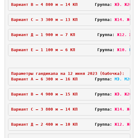
Вариант B – 4 800 м – 14 КП       
Группа:
ЖЭ. Ж20.1
Вариант С – 3 300 м – 13 КП       
Группа:
Ж14. Ж45.
Вариант Д – 1 900 м – 7 КП         
Группа:
Ж12. Ж65
Вариант Е – 1 100 м – 6 КП         
Группа:
Ж10.
МЖ 
Параметры гандикапа на 12 июня 2023 (бабочка):

Вариант A – 6 300 м – 16 КП       
Группа:
МЭ. М20.1
Вариант B – 4 900 м – 15 КП       
Группа:
ЖЭ. Ж20.1
Вариант С – 3 800 м – 14 КП       
Группа:
Ж14. Ж45.
Вариант Д – 2 400 м – 10 КП       
Группа:
Ж12. Ж65.