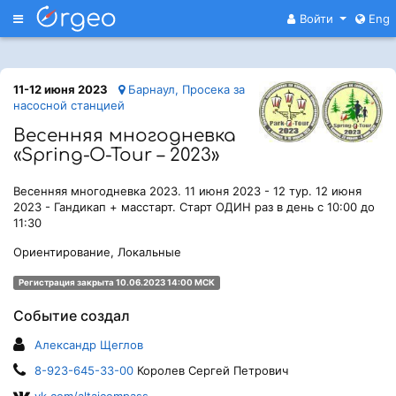
Меню
Войти
Eng
11-12 июня 2023
Барнаул, Просека за
насосной станцией
Весенняя многодневка
«Spring-O-Tour – 2023»
Весенняя многодневка 2023. 11 июня 2023 - 12 тур. 12 июня
2023 - Гандикап + масстарт. Старт ОДИН раз в день с 10:00 до
11:30
Ориентирование, Локальные
Регистрация закрыта 10.06.2023 14:00 МСК
Событие создал
Александр Щеглов
8-923-645-33-00
Королев Сергей Петрович