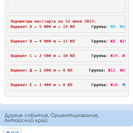
Параметры масстарта на 12 июня 2023:

Вариант A – 5 000 м – 14 КП       
Группа:
МЭ. М20.1
Вариант B – 4 000 м – 11 КП       
Группа:
ЖЭ. Ж20.1
Вариант С – 2 500 м – 10 КП       
Группа:
Ж14. Ж45.
Вариант Д – 1 600 м – 8 КП       
Группа:
Ж12. Ж65.
Вариант Е – 1 400 м – 8 КП        
Группа:
Ж10.
МЖ Н
Другие события, Ориентирование,
Алтайский край
еще