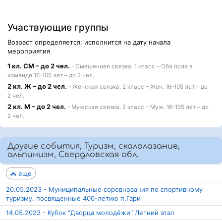
Участвующие группы
Возраст определяется: исполнится на дату начала
мероприятия
1 кл. СМ – до 2 чел.
- Смешенная связка. 1 класс – Оба пола в
команде 16-105 лет – до 2 чел.
2 кл. Ж – до 2 чел.
- Женская связка. 2 класс – Жен. 16-105 лет – до
2 чел.
2 кл. М – до 2 чел.
- Мужская связка. 2 класс – Муж. 16-105 лет – до
2 чел.
Другие события, Туризм, скалолазание,
альпинизм, Свердловская обл.
еще
20.05.2023 - Муниципальные соревнования по спортивному
туризму, посвященные 400-летию п.Гари
14.05.2023 - Кубок "Дворца молодёжи" Летний этап