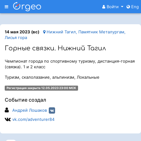
Меню
Войти
Eng
14 мая 2023 (вс)
Нижний Тагил, Памятник Металургам,
Лисья гора
Горные связки. Нижний Тагил
Чемпионат города по спортивному туризму, дистанция-горная
(связка). 1 и 2 класс
Туризм, скалолазание, альпинизм, Локальные
Регистрация закрыта 12.05.2023 23:00 МСК
Событие создал
Андрей Лошаков
vk.com/adventurer84