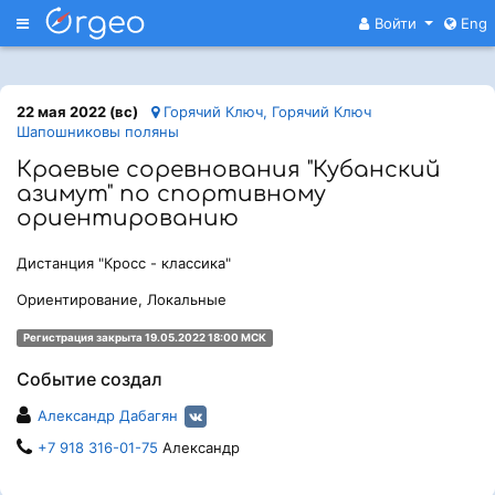
Меню
Войти
Eng
22 мая 2022 (вс)
Горячий Ключ, Горячий Ключ
Шапошниковы поляны
Краевые соревнования "Кубанский
азимут" по спортивному
ориентированию
Дистанция "Кросс - классика"
Ориентирование, Локальные
Регистрация закрыта 19.05.2022 18:00 МСК
Событие создал
Александр Дабагян
+7 918 316-01-75
Александр